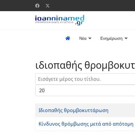
Νέα
Ενημέρωση
ιδιοπαθής θρομβοκυ
Εισάγετε μέρος του τίτλου.
Εμφάνιση #
Ιδιοπαθής θρομβοκυττάρωση
Κίνδυνος θρόμβωσης μετά από απότομη 