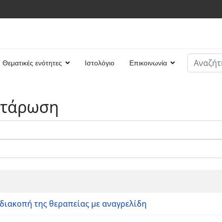
Αναζήτη
Θεματικές ενότητες
Ιστολόγιο
Επικοινωνία
Type 2 or
ττάρωση
διακοπή της θεραπείας με αναγρελίδη