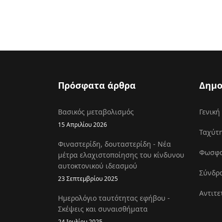
Πρόσφατα άρθρα
Δημο
Βασικός μεταβολισμός
Γενική
15 Απριλίου 2026
Ταχύτη
Φιναστερίδη, δουταστερίδη - Νέα
Φωσφοκ
μέτρα ελαχιστοποίησης του κίνδυνου
αυτοκτονικού ιδεασμού
Σύνδρο
23 Σεπτεμβρίου 2025
Αντιτε
Ημερολόγιο ταυτότητας εφήβου -
Σκέψεις και συναισθήματα
24 Ιουλίου 2025