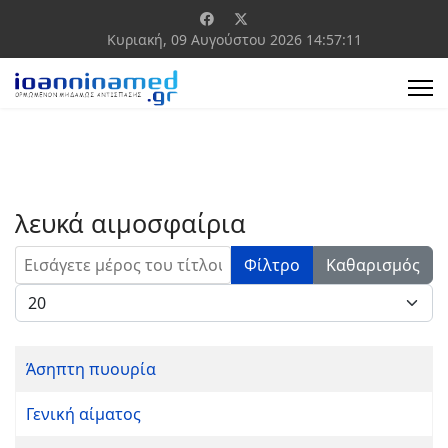
Κυριακή, 09 Αυγούστου 2026
14:57:11
λευκά αιμοσφαίρια
Εισάγετε μέρος του τίτλου.
Φίλτρο
Καθαρισμός
Εμφάνιση #
Άσηπτη πυουρία
Γενική αίματος