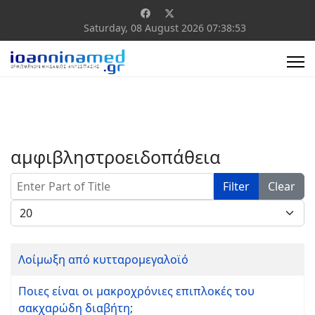
Saturday, 08 August 2026
07:38:53
αμφιβληστροειδοπάθεια
Enter Part of Title
Filter
Clear
Display #
Λοίμωξη από κυτταρομεγαλοϊό
Ποιες είναι οι μακροχρόνιες επιπλοκές του
σακχαρώδη διαβήτη;