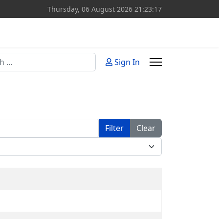
Thursday, 06 August 2026
21:23:17
Sign In
or more characters for results.
Filter
Clear