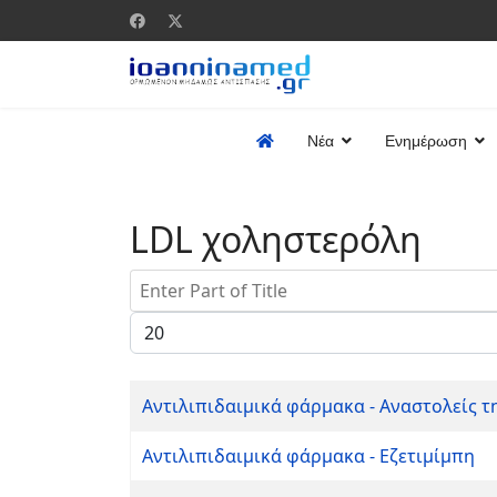
Νέα
Ενημέρωση
LDL χοληστερόλη
Enter Part of Title
Display #
Αντιλιπιδαιμικά φάρμακα - Αναστολείς τ
Αντιλιπιδαιμικά φάρμακα - Εζετιμίμπη