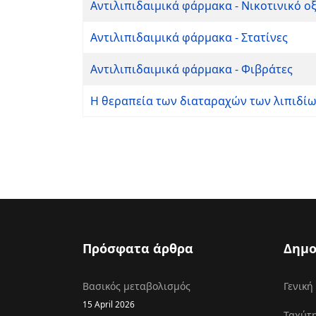
Αντιλιπιδαιμικά φάρμακα - Νικοτινικό ο
Αντιλιπιδαιμικά φάρμακα - Στατίνες
Αντιλιπιδαιμικά φάρμακα - Φιβράτες
Η θεραπεία των διαταραχών των λιπιδί
Πρόσφατα άρθρα
Δημο
Βασικός μεταβολισμός
Γενική
15 April 2026
Ταχύτη