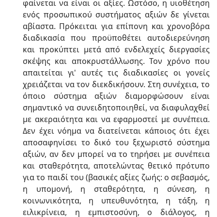
φαίνεται να είναι οι αξίες. Ωστόσο, η υιοθέτηση
ενός προσωπικού συστήματος αξιών δε γίνεται
αβίαστα. Πρόκειται για επίπονη και χρονοβόρα
διαδικασία που προϋποθέτει αυτοδιερεύνηση
και προκύπτει μετά από ενδελεχείς διεργασίες
σκέψης και αποκρυστάλλωσης. Τον χρόνο που
απαιτείται γι' αυτές τις διαδικασίες οι γονείς
χρειάζεται να τον διεκδικήσουν. Στη συνέχεια, το
όποιο σύστημα αξιών διαμορφώσουν είναι
σημαντικό να συνειδητοποιηθεί, να διαφυλαχθεί
με ακεραιότητα και να εφαρμοστεί με συνέπεια.
Δεν έχει νόημα να διατείνεται κάποιος ότι έχει
αποσαφηνίσει το δικό του ξεχωριστό σύστημα
αξιών, αν δεν μπορεί να το τηρήσει με συνέπεια
και σταθερότητα, αποτελώντας θετικό πρότυπο
για το παιδί του (βασικές αξίες ζωής: ο σεβασμός,
η υπομονή, η σταθερότητα, η σύνεση, η
κοινωνικότητα, η υπευθυνότητα, η τάξη, η
ειλικρίνεια, η εμπιστοσύνη, ο διάλογος, η