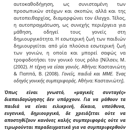
αυτοκαθοδήγηση, ως συνισταμένη των
προσωπικών στόχων και σκοπών, αλλά και της
αυτοπειθαρχίας, διαμορφώνει τον έλεγχο. Τέλος,
η αυτοπραγμάτωση, ως συνεχής περιέργεια για
μάθηση, οδηγεί τους γονείς στη
δημιουργικότητα. Η εσωτερική ζωή των παιδιών
δημιουργείται από μία πλούσια εσωτερική ζωή
των γονιών, η οποία και μπορεί σαφώς να
τροφοδοτήσει τον γονικό τους ρόλο [Νίλσεν, Μ.
(2002).
Η τέχνη να είσαι γονιός
. Αθήνα: Καστανιώτη
& Παππά, Β. (2008).
Γονείς, παιδιά και ΜΜΕ. Ένας
οδηγός γονικής συμπεριφοράς
. Αθήνα: Καστανιώτη].
Όπως είναι γνωστό, «μαγικές συνταγές»
διαπαιδαγώγησης δεν υπάρχουν. Για να μάθουν τα
παιδιά να είναι ειλικρινή, δίκαια, υπεύθυνα,
ευγενικά, δημιουργικά, δε χρειάζεται ούτε να
αποστηθίζουν κανόνες καλής συμπεριφοράς ούτε να
τιμωρούνται παραδειγματικά για να συμπεριφερθούν