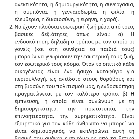
ανεκτικότητα, η δημιουργικότητα, η συνεργασία,
η συμπόνια, η γενναιοδωρία, η φιλία, η
ελευθερία, η δικαιοσύνη, η ειρήνη, η χαρά).
Να έχουν πλούσια εσωτερική ζωή μέσα από τρεις
βασικές δεξιότητες, όπως είναι: α) Η
ενδοσκόπηση, δηλαδή ο τρόπος με τον οποίο οι
γονείς (και στη συνέχεια τα παιδιά τους)
μπορούν να γνωρίσουν την εσωτερική τους ζωή,
τον εσωτερικό τους κόσμο. Όταν το σπιτικό κάθε
οικογένειας είναι ένα ήσυχο καταφύγιο για
περισυλλογή, ως αντίδοτο στους θορύβους και
στη βιασύνη του πολιτισμού μας, η ενδοσκόπηση
πραγματώνεται με τον καλύτερο τρόπο. β) Η
έμπνευση, η οποία είναι συνώνυμη με τη
δημιουργικότητα, την πρωτοτυπία, την
επινοητικότητα, την ευρηματικότητα. Είναι
εξαιρετικό για τον κάθε άνθρωπο να μπορεί να
είναι δημιουργικός, να εκπληρώνει αυτή τη
βασική του ανάγκη εμπνεόμενος από τα θετικά