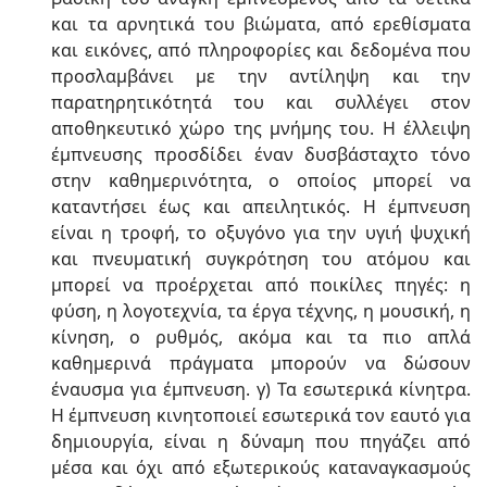
και τα αρνητικά του βιώματα, από ερεθίσματα
και εικόνες, από πληροφορίες και δεδομένα που
προσλαμβάνει με την αντίληψη και την
παρατηρητικότητά του και συλλέγει στον
αποθηκευτικό χώρο της μνήμης του. Η έλλειψη
έμπνευσης προσδίδει έναν δυσβάσταχτο τόνο
στην καθημερινότητα, ο οποίος μπορεί να
καταντήσει έως και απειλητικός. Η έμπνευση
είναι η τροφή, το οξυγόνο για την υγιή ψυχική
και πνευματική συγκρότηση του ατόμου και
μπορεί να προέρχεται από ποικίλες πηγές: η
φύση, η λογοτεχνία, τα έργα τέχνης, η μουσική, η
κίνηση, ο ρυθμός, ακόμα και τα πιο απλά
καθημερινά πράγματα μπορούν να δώσουν
έναυσμα για έμπνευση. γ) Τα εσωτερικά κίνητρα.
Η έμπνευση κινητοποιεί εσωτερικά τον εαυτό για
δημιουργία, είναι η δύναμη που πηγάζει από
μέσα και όχι από εξωτερικούς καταναγκασμούς