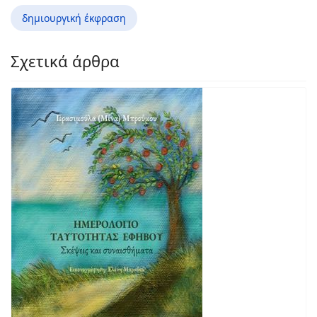
δημιουργική έκφραση
Σχετικά άρθρα