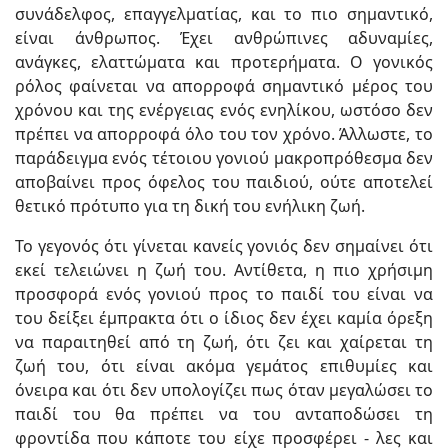
συνάδελφος, επαγγελματίας, και το πιο σημαντικό,
είναι άνθρωπος. Έχει ανθρώπινες αδυναμίες,
ανάγκες, ελαττώματα και προτερήματα. Ο γονικός
ρόλος φαίνεται να απορροφά σημαντικό μέρος του
χρόνου και της ενέργειας ενός ενηλίκου, ωστόσο δεν
πρέπει να απορροφά όλο του τον χρόνο. Άλλωστε, το
παράδειγμα ενός τέτοιου γονιού μακροπρόθεσμα δεν
αποβαίνει προς όφελος του παιδιού, ούτε αποτελεί
θετικό πρότυπο για τη δική του ενήλικη ζωή.
Το γεγονός ότι γίνεται κανείς γονιός δεν σημαίνει ότι
εκεί τελειώνει η ζωή του. Αντίθετα, η πιο χρήσιμη
προσφορά ενός γονιού προς το παιδί του είναι να
του δείξει έμπρακτα ότι ο ίδιος δεν έχει καμία όρεξη
να παραιτηθεί από τη ζωή, ότι ζει και χαίρεται τη
ζωή του, ότι είναι ακόμα γεμάτος επιθυμίες και
όνειρα και ότι δεν υπολογίζει πως όταν μεγαλώσει το
παιδί του θα πρέπει να του ανταποδώσει τη
φροντίδα που κάποτε του είχε προσφέρει - λες και