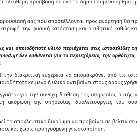
χει ελεύθερη πρόσβαση σε όλα τα δημοσιευμένα άρθρα-ερ
.
παρουσίασή σας που αποστέλλονται προς ανάρτηση θα πρέπ
διατροφή, την φυσική κατάσταση και αισθητική καθώς κ
ις και οποιοδήποτε υλικό περιέχεται στις ιστοσελίδες 
amed.gr δεν ευθύνεται για το περιεχόμενο, την ορθότητα,
.
ί την διακριτική ευχέρεια να απομακρύνει από τις ιστ
οιοδήποτε κείμενο ή υλικό αντιβαίνει στους όρους χρήσ
εγγυάται για την συνεχή διάθεση της υπηρεσίας αυτής 
η ακύρωση της υπηρεσίας, δυσλειτουργίες του συσ
ρεί το αποκλειστικό δικαίωμα να προβαίνει σε βελτιώσει
ποτε και χωρίς προηγούμενη γνωστοποίηση.