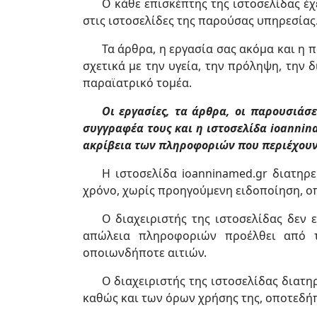
Ο κάθε επισκέπτης της ιστοσελίδας έ
στις ιστοσελίδες της παρούσας υπηρεσίας
Τα άρθρα, η εργασία σας ακόμα και η 
σχετικά με την υγεία, την πρόληψη, την 
παραϊατρικό τομέα.
Οι εργασίες, τα άρθρα, οι παρουσιάσε
συγγραφέα τους και η ιστοσελίδα ioannin
ακρίβεια των πληροφοριών που περιέχουν
Η ιστοσελίδα ioanninamed.gr διατηρε
χρόνο, χωρίς προηγούμενη ειδοποίηση, οπ
Ο διαχειριστής της ιστοσελίδας δεν 
απώλεια πληροφοριών προέλθει από τ
οποιωνδήποτε αιτιών.
Ο διαχειριστής της ιστοσελίδας διατη
καθώς και των όρων χρήσης της, οποτεδή