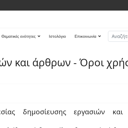
Αναζήτη
Θεματικές ενότητες
Ιστολόγιο
Επικοινωνία
Type 2 or
ών και άρθρων - Όροι χρή
σίας δημοσίευσης εργασιών και 