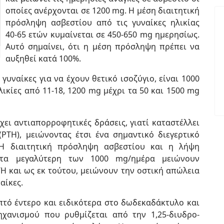
οποίες ανέρχονται σε 1200 mg. Η μέση διαιτητική
πρόσληψη ασβεστίου από τις γυναίκες ηλικίας
40-65 ετών κυμαίνεται σε 450-650 mg ημερησίως.
Αυτό σημαίνει, ότι η μέση πρόσληψη πρέπει να
αυξηθεί κατά 100%.
 γυναίκες για να έχουν θετικό ισοζύγιο, είναι 1000
ηλικίες από 11-18, 1200 mg μέχρι τα 50 και 1500 mg
ι αντιαπορροφητικές δράσεις, γιατί καταστέλλει
ΤΗ), μειώνοντας έτσι ένα σημαντικό διεγερτικό
 Η διαιτητική πρόσληψη ασβεστίου και η λήψη
τα μεγαλύτερη των 1000 mg/ημέρα μειώνουν
ΤΗ και ως εκ τούτου, μειώνουν την οστική απώλεια
αίκες.
τό έντερο και ειδικότερα στο δωδεκαδάκτυλο και
ηχανισμού που ρυθμίζεται από την 1,25-διυδρο-