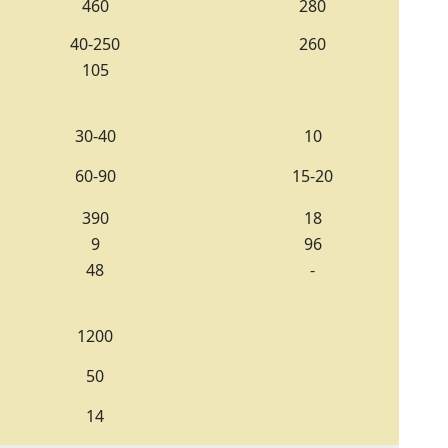
460
280
40-250
260
105
30-40
10
60-90
15-20
390
18
9
96
48
-
1200
50
14