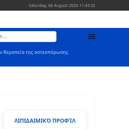
Saturday, 08 August 2026
11:43:33
Sign In
or more characters for results.
ην θεραπεία της οστεοπόρωσης
ΛΙΠΙΔΑΙΜΙΚΌ ΠΡΟΦΊΛ