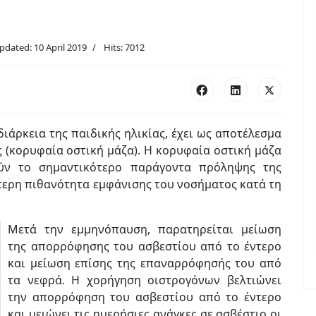
pdated: 10 April 2019
Hits: 7012
ιάρκεια της παιδικής ηλικίας, έχει ως αποτέλεσμα
ς (κορυφαία οστική μάζα). Η κορυφαία οστική μάζα
ύν το σημαντικότερο παράγοντα πρόληψης της
τερη πιθανότητα εμφάνισης του νοσήματος κατά τη
Μετά την εμμηνόπαυση, παρατηρείται μείωση
της απορρόφησης του ασβεστίου από το έντερο
και μείωση επίσης της επαναρρόφησής του από
τα νεφρά. Η χορήγηση οιστρογόνων βελτιώνει
την απορρόφηση του ασβεστίου από το έντερο
και μειώνει τις ημερήσιες ανάγκες σε ασβέστιο οι