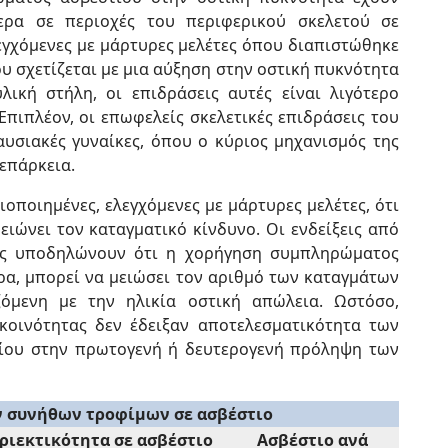
ίτερα σε περιοχές του περιφερικού σκελετού σε
εγχόμενες με μάρτυρες μελέτες όπου διαπιστώθηκε
 σχετίζεται με μια αύξηση στην οστική πυκνότητα
ική στήλη, οι επιδράσεις αυτές είναι λιγότερο
 Επιπλέον, οι επωφελείς σκελετικές επιδράσεις του
υσιακές γυναίκες, όπου ο κύριος μηχανισμός της
νεπάρκεια.
ιοποιημένες, ελεγχόμενες με μάρτυρες μελέτες, ότι
ώνει τον καταγματικό κίνδυνο. Οι ενδείξεις από
ίας υποδηλώνουν ότι η χορήγηση συμπληρώματος
έρα, μπορεί να μειώσει τον αριθμό των καταγμάτων
ζόμενη με την ηλικία οστική απώλεια. Ωστόσο,
κοινότητας δεν έδειξαν αποτελεσματικότητα των
ίου στην πρωτογενή ή δευτερογενή πρόληψη των
ν συνήθων τροφίμων σε ασβέστιο
ριεκτικότητα σε ασβέστιο
Ασβέστιο ανά