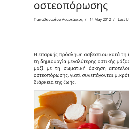
οστεοπόρωσης
Παπαθανασίου Αναστάσιος
14 May 2012
Last U
Η επαρκής πρόσληψη ασβεστίου κατά τη δ
τη δημιουργία μεγαλύτερης οστικής μάζα
μαζί με τη σωματική άσκηση αποτελο
οστεοπόρωσης, γιατί συνεπάγονται μικρό
διάρκεια της ζωής.