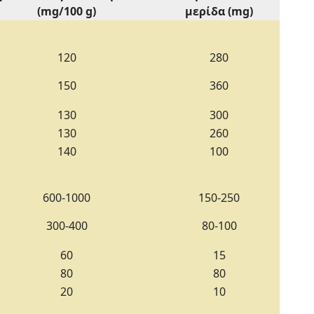
(mg/100 g)
μερίδα (mg)
120
280
150
360
130
300
130
260
140
100
600-1000
150-250
300-400
80-100
60
15
80
80
20
10