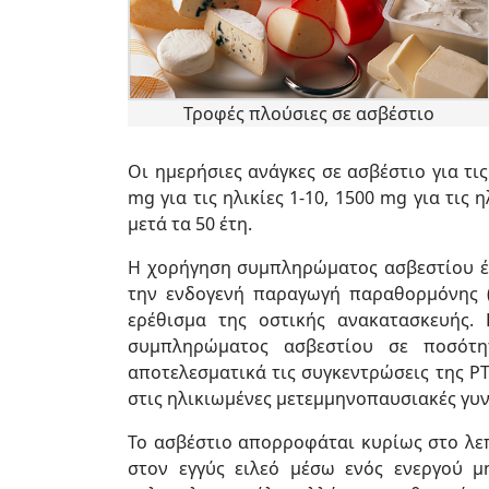
Τροφές πλούσιες σε ασβέστιο
Οι ημερήσιες ανάγκες σε ασβέστιο για τις
mg για τις ηλικίες 1-10, 1500 mg για τις 
μετά τα 50 έτη.
Η χορήγηση συμπληρώματος ασβεστίου έχε
την ενδογενή παραγωγή παραθορμόνης (Ρ
ερέθισμα της οστικής ανακατασκευής.
συμπληρώματος ασβεστίου σε ποσότη
αποτελεσματικά τις συγκεντρώσεις της Ρ
στις ηλικιωμένες μετεμμηνοπαυσιακές γυν
Το ασβέστιο απορροφάται κυρίως στο λεπ
στον εγγύς ειλεό μέσω ενός ενεργού μ