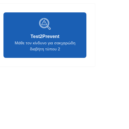
Test2Prevent
Μάθε τον κίνδυνο για σακχαρώδη
διαβήτη τύπου 2