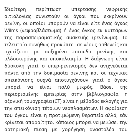
Ιδιαίτερη περίπτωση υπέρτασης νεφρικής
αιτιολογίας συνιστούν οι όγκοι που εκκρίνουν
ρενίνη, οι οποίοι μπορούν να είναι είτε ένας όγκος
Wilms (νεφροβλάστωμα) ή ένας όγκος εκ κυττάρων
της παρασπειραματικής συσκευής (ρενίνωμα). Το
τελευταίο συνήθως προκύπτει σε νέους ασθενείς και
σχετίζεται με αυξημένα επίπεδα ρενίνης και
αλδοστερόνης και υποκαλιαιμία. Η διάγνωση είναι
δύσκολη γιατί ο υπερ-ρενινισμός δεν ανιχνεύεται
πάντα από την δοκιμασία ρενίνης και οι τεχνικές
απεικόνισης συχνά αποτυγχάνουν γιατί ο όγκος
μπορεί να είναι πολύ μικρός. Βάσει της
περιορισμένης εμπειρίας στην βιβλιογραφία, η
αξονική τομογραφία (CT) είναι η μέθοδος εκλογής για
την απεικόνιση τέτοιων νεοπλασμάτων. Η αφαίρεση
του όγκου είναι η προτιμώμενη θεραπεία αλλά, εάν
κρίνεται απαραίτητο, κάποιος μπορεί να μειώσει την
αρτηριακή πίεση με χορήγηση αναστολέα του