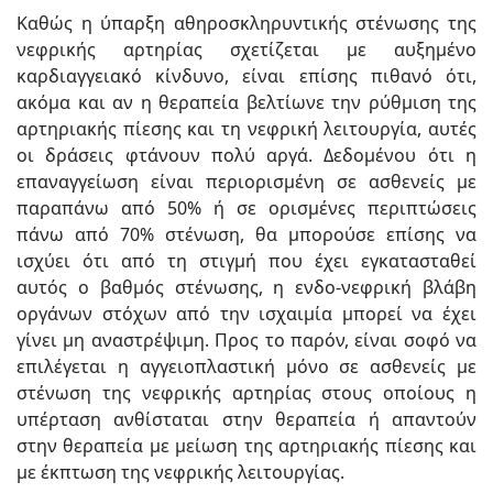
Καθώς η ύπαρξη αθηροσκληρυντικής στένωσης της
νεφρικής αρτηρίας σχετίζεται με αυξημένο
καρδιαγγειακό κίνδυνο, είναι επίσης πιθανό ότι,
ακόμα και αν η θεραπεία βελτίωνε την ρύθμιση της
αρτηριακής πίεσης και τη νεφρική λειτουργία, αυτές
οι δράσεις φτάνουν πολύ αργά. Δεδομένου ότι η
επαναγγείωση είναι περιορισμένη σε ασθενείς με
παραπάνω από 50% ή σε ορισμένες περιπτώσεις
πάνω από 70% στένωση, θα μπορούσε επίσης να
ισχύει ότι από τη στιγμή που έχει εγκατασταθεί
αυτός ο βαθμός στένωσης, η ενδο-νεφρική βλάβη
οργάνων στόχων από την ισχαιμία μπορεί να έχει
γίνει μη αναστρέψιμη. Προς το παρόν, είναι σοφό να
επιλέγεται η αγγειοπλαστική μόνο σε ασθενείς με
στένωση της νεφρικής αρτηρίας στους οποίους η
υπέρταση ανθίσταται στην θεραπεία ή απαντούν
στην θεραπεία με μείωση της αρτηριακής πίεσης και
με έκπτωση της νεφρικής λειτουργίας.