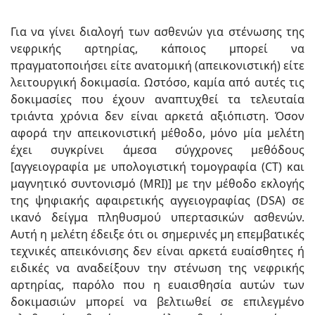
Για να γίνει διαλογή των ασθενών για στένωσης της
νεφρικής αρτηρίας, κάποιος μπορεί να
πραγματοποιήσει είτε ανατομική (απεικονιστική) είτε
λειτουργική δοκιμασία. Ωστόσο, καμία από αυτές τις
δοκιμασίες που έχουν αναπτυχθεί τα τελευταία
τριάντα χρόνια δεν είναι αρκετά αξιόπιστη. Όσον
αφορά την απεικονιστική μέθοδο, μόνο μία μελέτη
έχει συγκρίνει άμεσα σύγχρονες μεθόδους
[αγγειογραφία με υπολογιστική τομογραφία (CT) και
μαγνητικό συντονισμό (MRI)] με την μέθοδο εκλογής
της ψηφιακής αφαιρετικής αγγειογραφίας (DSA) σε
ικανό δείγμα πληθυσμού υπερτασικών ασθενών.
Αυτή η μελέτη έδειξε ότι οι σημερινές μη επεμβατικές
τεχνικές απεικόνισης δεν είναι αρκετά ευαίσθητες ή
ειδικές να αναδείξουν την στένωση της νεφρικής
αρτηρίας, παρόλο που η ευαισθησία αυτών των
δοκιμασιών μπορεί να βελτιωθεί σε επιλεγμένο