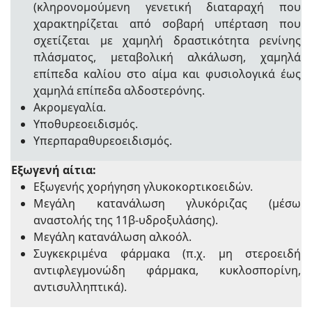
(κληρονομούμενη γενετική διαταραχή που
χαρακτηρίζεται από σοβαρή υπέρταση που
σχετίζεται με χαμηλή δραστικότητα ρενίνης
πλάσματος, μεταβολική αλκάλωση, χαμηλά
επίπεδα καλίου στο αίμα και φυσιολογικά έως
χαμηλά επίπεδα αλδοστερόνης.
Ακρομεγαλία.
Υποθυρεοειδισμός.
Υπερπαραθυρεοειδισμός.
Εξωγενή αίτια:
Εξωγενής χορήγηση γλυκοκορτικοειδών.
Μεγάλη κατανάλωση γλυκόριζας (μέσω
αναστολής της 11β-υδροξυλάσης).
Μεγάλη κατανάλωση αλκοόλ.
Συγκεκριμένα φάρμακα (π.χ. μη στεροειδή
αντιφλεγμονώδη φάρμακα, κυκλοσπορίνη,
αντισυλληπτικά).