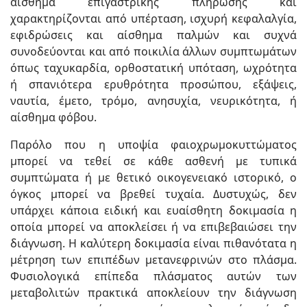
αίσθημα επιγαστρικής πλήρωσης και
χαρακτηρίζονται από υπέρταση, ισχυρή κεφαλαλγία,
εφιδρώσεις και αίσθημα παλμών και συχνά
συνοδεύονται και από ποικιλία άλλων συμπτωμάτων
όπως ταχυκαρδία, ορθοστατική υπόταση, ωχρότητα
ή σπανιότερα ερυθρότητα προσώπου, εξάψεις,
ναυτία, έμετο, τρόμο, ανησυχία, νευρικότητα, ή
αίσθημα φόβου.
Παρόλο που η υποψία φαιοχρωμοκυττώματος
μπορεί να τεθεί σε κάθε ασθενή με τυπικά
συμπτώματα ή με θετικό οικογενειακό ιστορικό, ο
όγκος μπορεί να βρεθεί τυχαία. Δυστυχώς, δεν
υπάρχει κάποια ειδική και ευαίσθητη δοκιμασία η
οποία μπορεί να αποκλείσει ή να επιβεβαιώσει την
διάγνωση. Η καλύτερη δοκιμασία είναι πιθανότατα η
μέτρηση των επιπέδων μετανεφρινών στο πλάσμα.
Φυσιολογικά επίπεδα πλάσματος αυτών των
μεταβολιτών πρακτικά αποκλείουν την διάγνωση