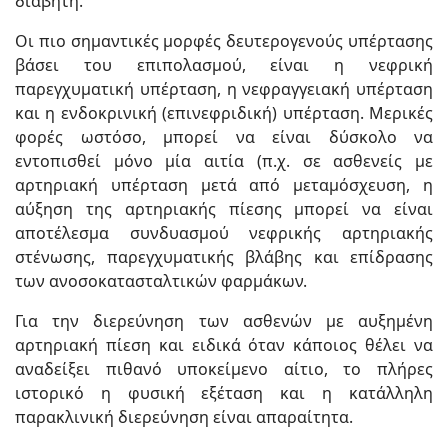
διαβήτη.
Οι πιο σημαντικές μορφές δευτερογενούς υπέρτασης
βάσει του επιπολασμού, είναι η νεφρική
παρεγχυματική υπέρταση, η νεφραγγειακή υπέρταση
και η ενδοκρινική (επινεφριδική) υπέρταση. Μερικές
φορές ωστόσο, μπορεί να είναι δύσκολο να
εντοπισθεί μόνο μία αιτία (π.χ. σε ασθενείς με
αρτηριακή υπέρταση μετά από μεταμόσχευση, η
αύξηση της αρτηριακής πίεσης μπορεί να είναι
αποτέλεσμα συνδυασμού νεφρικής αρτηριακής
στένωσης, παρεγχυματικής βλάβης και επίδρασης
των ανοσοκατασταλτικών φαρμάκων.
Για την διερεύνηση των ασθενών με αυξημένη
αρτηριακή πίεση και ειδικά όταν κάποιος θέλει να
αναδείξει πιθανό υποκείμενο αίτιο, το πλήρες
ιστορικό η φυσική εξέταση και η κατάλληλη
παρακλινική διερεύνηση είναι απαραίτητα.