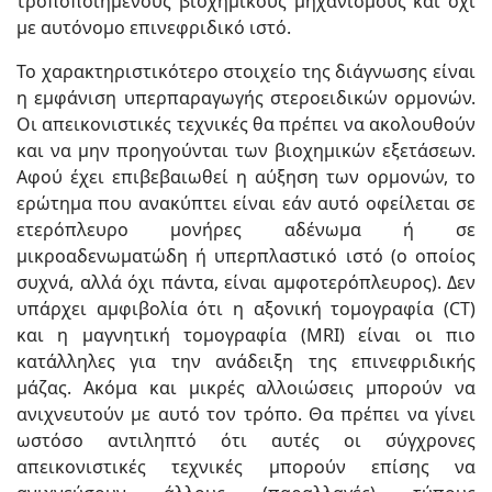
τροποποιημένους βιοχημικούς μηχανισμούς και όχι
με αυτόνομο επινεφριδικό ιστό.
Το χαρακτηριστικότερο στοιχείο της διάγνωσης είναι
η εμφάνιση υπερπαραγωγής στεροειδικών ορμονών.
Οι απεικονιστικές τεχνικές θα πρέπει να ακολουθούν
και να μην προηγούνται των βιοχημικών εξετάσεων.
Αφού έχει επιβεβαιωθεί η αύξηση των ορμονών, το
ερώτημα που ανακύπτει είναι εάν αυτό οφείλεται σε
ετερόπλευρο μονήρες αδένωμα ή σε
μικροαδενωματώδη ή υπερπλαστικό ιστό (ο οποίος
συχνά, αλλά όχι πάντα, είναι αμφοτερόπλευρος). Δεν
υπάρχει αμφιβολία ότι η αξονική τομογραφία (CT)
και η μαγνητική τομογραφία (MRI) είναι οι πιο
κατάλληλες για την ανάδειξη της επινεφριδικής
μάζας. Ακόμα και μικρές αλλοιώσεις μπορούν να
ανιχνευτούν με αυτό τον τρόπο. Θα πρέπει να γίνει
ωστόσο αντιληπτό ότι αυτές οι σύγχρονες
απεικονιστικές τεχνικές μπορούν επίσης να