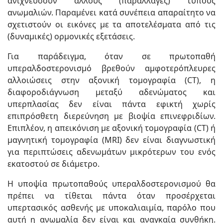
ανιχνεύσουν άλλους (παραλλαγές) τύπους
ανωμαλιών. Παραμένει κατά συνέπεια απαραίτητο να
σχετιστούν οι εικόνες με τα αποτελέσματα από τις
(δυναμικές) ορμονικές εξετάσεις.
Για παράδειγμα, όταν σε πρωτοπαθή
υπεραλδοστερονισμό βρεθούν αμφοτερόπλευρες
αλλοιώσεις στην αξονική τομογραφία (CT), η
διαφοροδιάγνωση μεταξύ αδενώματος και
υπερπλασίας δεν είναι πάντα εφικτή χωρίς
επιπρόσθετη διερεύνηση με βιοψία επινεφριδίων.
Επιπλέον, η απεικόνιση με αξονική τομογραφία (CT) ή
μαγνητική τομογραφία (MRI) δεν είναι διαγνωστική
για περιπτώσεις αδενωμάτων μικρότερων του ενός
εκατοστού σε διάμετρο.
Η υποψία πρωτοπαθούς υπεραλδοστερονισμού θα
πρέπει να τίθεται πάντα όταν προσέρχεται
υπερτασικός ασθενής με υποκαλιαιμία, παρόλο που
αυτή η ανωμαλία δεν είναι και αναγκαία συνθήκη.