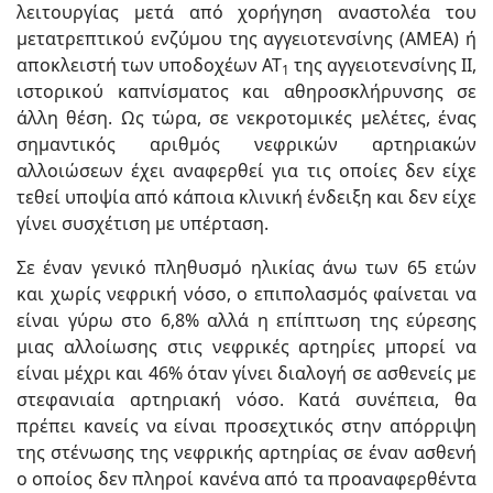
λειτουργίας μετά από χορήγηση αναστολέα του
μετατρεπτικού ενζύμου της αγγειοτενσίνης (AMEΑ) ή
αποκλειστή των υποδοχέων ΑΤ
της αγγειοτενσίνης ΙΙ,
1
ιστορικού καπνίσματος και αθηροσκλήρυνσης σε
άλλη θέση. Ως τώρα, σε νεκροτομικές μελέτες, ένας
σημαντικός αριθμός νεφρικών αρτηριακών
αλλοιώσεων έχει αναφερθεί για τις οποίες δεν είχε
τεθεί υποψία από κάποια κλινική ένδειξη και δεν είχε
γίνει συσχέτιση με υπέρταση.
Σε έναν γενικό πληθυσμό ηλικίας άνω των 65 ετών
και χωρίς νεφρική νόσο, ο επιπολασμός φαίνεται να
είναι γύρω στο 6,8% αλλά η επίπτωση της εύρεσης
μιας αλλοίωσης στις νεφρικές αρτηρίες μπορεί να
είναι μέχρι και 46% όταν γίνει διαλογή σε ασθενείς με
στεφανιαία αρτηριακή νόσο. Κατά συνέπεια, θα
πρέπει κανείς να είναι προσεχτικός στην απόρριψη
της στένωσης της νεφρικής αρτηρίας σε έναν ασθενή
ο οποίος δεν πληροί κανένα από τα προαναφερθέντα