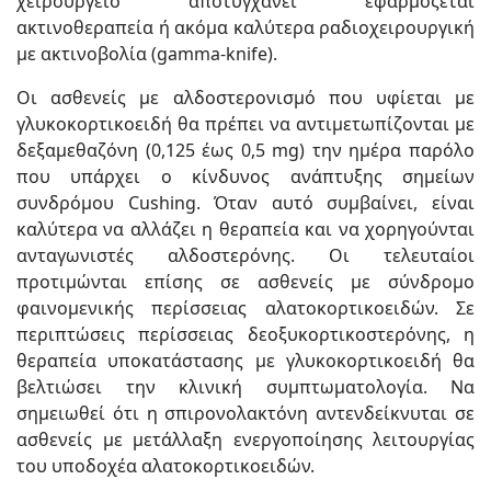
χειρουργείο αποτυγχάνει εφαρμόζεται
ακτινοθεραπεία ή ακόμα καλύτερα ραδιοχειρουργική
με ακτινοβολία (gamma-knife).
Οι ασθενείς με αλδοστερονισμό που υφίεται με
γλυκοκορτικοειδή θα πρέπει να αντιμετωπίζονται με
δεξαμεθαζόνη (0,125 έως 0,5 mg) την ημέρα παρόλο
που υπάρχει ο κίνδυνος ανάπτυξης σημείων
συνδρόμου Cushing. Όταν αυτό συμβαίνει, είναι
καλύτερα να αλλάζει η θεραπεία και να χορηγούνται
ανταγωνιστές αλδοστερόνης. Οι τελευταίοι
προτιμώνται επίσης σε ασθενείς με σύνδρομο
φαινομενικής περίσσειας αλατοκορτικοειδών. Σε
περιπτώσεις περίσσειας δεοξυκορτικοστερόνης, η
θεραπεία υποκατάστασης με γλυκοκορτικοειδή θα
βελτιώσει την κλινική συμπτωματολογία. Να
σημειωθεί ότι η σπιρονολακτόνη αντενδείκνυται σε
ασθενείς με μετάλλαξη ενεργοποίησης λειτουργίας
του υποδοχέα αλατοκορτικοειδών.