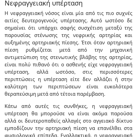
Νεφραγγειακή υπέρταση
Η νεφραγγειακή νόσος είναι μία από τις πιο συχνές
αιτίες δευτερογενούς υπέρτασης. Αυτό ωστόσο δε
σημαίνει ότι υπάρχει σαφής συσχέτιση μεταξύ της
παρουσίας στένωσης της νεφρικής αρτηρίας και
αυξημένης αρτηριακής πίεσης. Έτσι όταν αρτηριακή
πίεση ρυθμίζεται μετά από την μηχανική
αντιμετώπιση της στενωτικής βλάβης της αρτηρίας,
είναι πολύ πιθανό ότι ο ασθενής είχε νεφραγγειακή
υπέρταση, αλλά ωστόσο, στις περισσότερες
περιπτώσεις η υπέρταση είτε δεν αλλάζει ή στην
καλύτερη των περιπτώσεων είναι ευκολότερα
θεραπεύσιμη μετά από τέτοια παρέμβαση.
Κάτω από αυτές τις συνθήκες, η νεφραγγειακή
υπέρταση θα μπορούσε να είναι ακόμα παρούσα
αλλά οι δευτεροπαθείς αλλαγές στο αγγειακό δίκτυο
εμποδίζουν την αρτηριακή πίεση να επανέλθει στα
φυσιολογικά επίπεδα. Εναλλακτικά, η νεφραγγειακή