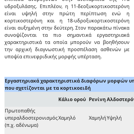
υδροξυλάσης. Επιπλέον, η 11-δεοξυκορτικοστερόνη
είναι υψηλή στην πρώτη περίπτωση ενώ η
κορτικοστερόνη και η 18-υδροξυκορτικοστερόνη
είναι αυξημένη στην δεύτερη. Στον παρακάτω πίνακα
συνοψίζονται τα πιο σημαντικά εργαστηριακά
χαρακτηριστικά τα οποία μπορούν να βοηθήσουν
την αρχική διαγνωστική προσπέλαση ασθενών με
υποψία επινεφριδικής μορφής υπέρταση.
Εργαστηριακά χαρακτηριστικά διαφόρων μορφών υ
που σχετίζονται με τα κορτικοειδή
Κάλιο ορού
Ρενίνη
Αλδοστερό
Πρωτοπαθής
υπεραλδοστερονισμός
Χαμηλό
Χαμηλή
Υψηλή
(π.χ. αδένωμα)