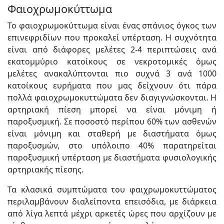
Φαιοχρωμοκύττωμα
Το φαιοχρωμοκύττωμα είναι ένας σπάνιος όγκος των
επινεφριδίων που προκαλεί υπέρταση. Η συχνότητα
είναι από διάφορες μελέτες 2-4 περιπτώσεις ανά
εκατομμύριο κατοίκους σε νεκροτομικές όμως
μελέτες ανακαλύπτονται πιο συχνά 3 ανά 1000
κατοίκους ευρήματα που μας δείχνουν ότι πάρα
πολλά φαιοχρωμοκυττώματα δεν διαγιγνώσκονται. Η
αρτηριακή πίεση μπορεί να είναι μόνιμη ή
παροξυσμική. Σε ποσοστό περίπου 60% των ασθενών
είναι μόνιμη και σταθερή με διαστήματα όμως
παροξυσμών, στο υπόλοιπο 40% παρατηρείται
παροξυσμική υπέρταση με διαστήματα φυσιολογικής
αρτηριακής πίεσης.
Τα κλασικά συμπτώματα του φαιχρωμοκυττώματος
περιλαμβάνουν διαλείποντα επεισόδια, με διάρκεια
από λίγα λεπτά μέχρι αρκετές ώρες που αρχίζουν με