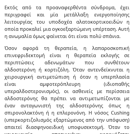
Εκτός από τα προαναφερθέντα σύνδρομα, έχει
περιγραφεί και μία μετάλλαξη ενεργοποίησης
λειτουργίας του υποδοχέα αλατοκορτικοειδών η
οποία προκαλεί μια ογκοεξαρτώμενη υπέρταση. Αυτή
η ανωμαλία όμως φαίνεται ότι είναι πολύ σπάνια.
Όσον αφορά τη θεραπεία, η λαπαροσκοπική
επινεφριδεκτομή είναι η θεραπεία εκλογής σε
περιπτώσεις αδενωμάτων που συνθέτουν
αλδοστερόνη ή κορτιζόλη. Όταν αντενδείκνυται η
χειρουργική αντιμετώπιση ή όταν η υπερπλασία
είναι αμφοτερόπλευρη (ιδιοπαθής
υπεραλδοστερονισμός), οι ασθενείς με περίσσεια
αλδοστερόνης θα πρέπει να αντιμετωπίζονται με
έναν ανταγωνιστή της αλδοστερόνης όπως η
σπιρονολακτόνη ή η επλερονόνη. Η νόσος Cushing
(υπερκορτιζολισμός εξαρτώμενος από την υπόφυση)
απαιτεί διασφηνοειδική υποφυσεκτομή. Όταν το