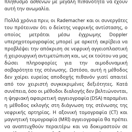
πληθυσμό ασθενών με μεγάλη πιθανότητα να έχουν
αυτή την ανωμαλία.
Πολλά χρόνια πριν, οι Rademacher και οι συνεργάτες
του πρότειναν ότι ο δείκτης νεφρικής αντίστασης, ο
οποίος μετράται μέσω έγχρωμης Doppler
υπερηχοτομογραφίας μπορεί με αρκετή ακρίβεια να
προβλέψει την απόκριση σε νεφρική αγγειοπλαστική
ή χειρουργική αντιμετώπιση και, ως εκ τούτου να μας
δώσει πληροφορίες για την αιμοδυναμική
σοβαρότητα της στένωσης. Ωστόσο, αυτή η μέθοδος
δεν χαίρει ευρείας αποδοχής πιθανόν γιατί απαιτεί
από τον χειριστή συγκεκριμένες δεξιότητες. Κατά
συνέπεια, όσο οι μέθοδοι διαλογής δεν βελτιώνονται,
η ψηφιακή αφαιρετική αγγειογραφία (DSA) παραμένει
η μέθοδος εκλογής στη διάγνωση της στένωσης της
νεφρικής αρτηρίας. Η αξονική τομογραφία (CT) και
μαγνητική τομογραφία (MRI) αγγειογραφία θα πρέπει
να αναπτυχθούν περαιτέρω και να δοκιμαστούν σε