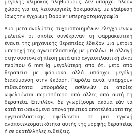
μεγάλης κλίμακας πληθυσμούς. Δεν υπάρχει πλέον
χώρος για τις λειτουργικές δοκιμασίες, με εξαίρεση
ίσως την έγχρωμη Doppler υπερηχοτομογραφία.
Δυο μετα-αναλύσεις τυχαιοποιημένων ελεγχομένων
μελετών οι οποίες συνέκριναν τη φαρμακευτική
έναντι της μηχανικής θεραπείας έδειξαν μια μέτρια
υπεροχή της αγγειοπλαστικής με μπαλόνι. Η αλλαγή
στην συστολική πίεση μετά από αγγειοπλαατική είναι
περίπου 6 mmHg μεγαλύτερη από ότι μετά από
θεραπεία με φάρμακα αλλά υπάρχει μεγάλη
διακύμανση στην έκβαση. Παρόλα αυτά, υπάρχουν
πιθανότατα υποομάδες ασθενών οι οποίες
ωφελούνται περισσότερο από άλλες από αυτή τη
θεραπεία. Επιπλέον, δε γνωρίζουμε ακόμα εάν τα
κατά τα φαινόμενα απογοητευτικά αποτελέσματα της
αγγειοπλαστικής οφείλονται σε μια εγγενή
αναποτελεσματικότητα αυτής της μορφής θεραπείας
ή σε ακατάλληλες ενδείξεις.