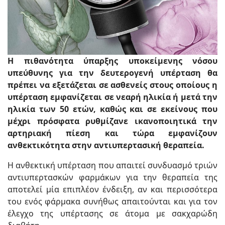
Η πιθανότητα ύπαρξης υποκείμενης νόσου
υπεύθυνης για την δευτερογενή υπέρταση θα
πρέπει να εξετάζεται σε ασθενείς στους οποίους η
υπέρταση εμφανίζεται σε νεαρή ηλικία ή μετά την
ηλικία των 50 ετών, καθώς και σε εκείνους που
μέχρι πρόσφατα ρυθμίζανε ικανοποιητικά την
αρτηριακή πίεση και τώρα εμφανίζουν
ανθεκτικότητα στην αντιυπερτασική θεραπεία.
Η ανθεκτική υπέρταση που απαιτεί συνδυασμό τριών
αντιυπερτασκών φαρμάκων για την θεραπεία της
αποτελεί μία επιπλέον ένδειξη, αν και περισσότερα
του ενός φάρμακα συνήθως απαιτούνται και για τον
έλεγχο της υπέρτασης σε άτομα με σακχαρώδη