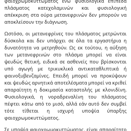
φαιοχρωμοκυττώματος ενώ φυσιολογικά επίπεδα
πλάσματος κατεχολαμινών και φυσιολογική
απέκκριση στα ούρα μετανεφρινών δεν μπορούν να
αποκλείσουν την διάγνωση.
Ωστόσο, οι μετανεφρίνες του πλάσματος μετρώνται
δύσκολα και δεν υπάρχει σε όλα τα εργαστήρια η
δυνατότητα να μετρηθούν. Ως εκ τούτου, η αύξηση
των μετανεφρινών στο πλάσμα μπορεί να είναι
ψευδώς θετική, ειδικά σε ασθενείς που βρίσκονται
υπό αγωγή με τρικυκλικά αντικαταθλιπτικά ή
φαινοξυβενζαμίνες. Επειδή μπορεί να προκύψουν
και ψευδώς αρνητικά αποτελέσματα μπορεί να κριθεί
απαραίτητη η δοκιμασία καταστολής με κλονιδίνη.
Φυσιολογικά, η νοραδρεναλίνη του πλάσματος
πέφτει κάτω από το μισό, αλλά εάν αυτό δεν συμβεί
τότε τίθεται η ισχυρή υποψία ύπαρξης
φαιοχρωμοκυττώματος.
Σε υποψία φαιοχρωμοκυττώματος, είναι απαραίτητο