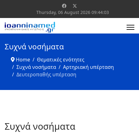
Thursday, 06 August 2026
09:44:04
Συχνά νοσήματα
Home
Θεματικές ενότητες
Συχνά νοσήματα
Αρτηριακή υπέρταση
Δευτεροπαθής υπέρταση
Συχνά νοσήματα