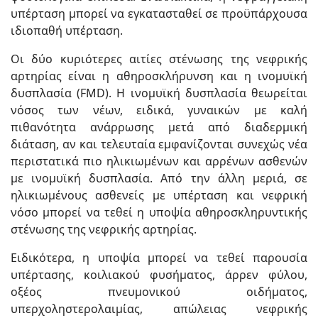
υπέρταση μπορεί να εγκατασταθεί σε προϋπάρχουσα
ιδιοπαθή υπέρταση.
Οι δύο κυριότερες αιτίες στένωσης της νεφρικής
αρτηρίας είναι η αθηροσκλήρυνση και η ινομυϊκή
δυσπλασία (FMD). Η ινομυϊκή δυσπλασία θεωρείται
νόσος των νέων, ειδικά, γυναικών με καλή
πιθανότητα ανάρρωσης μετά από διαδερμική
διάταση, αν και τελευταία εμφανίζονται συνεχώς νέα
περιστατικά πιο ηλικιωμένων και αρρένων ασθενών
με ινομυϊκή δυσπλασία. Από την άλλη μεριά, σε
ηλικιωμένους ασθενείς με υπέρταση και νεφρική
νόσο μπορεί να τεθεί η υποψία αθηροσκληρυντικής
στένωσης της νεφρικής αρτηρίας.
Ειδικότερα, η υποψία μπορεί να τεθεί παρουσία
υπέρτασης, κοιλιακού φυσήματος, άρρεν φύλου,
οξέος πνευμονικού οιδήματος,
υπερχοληστερολαιμίας, απώλειας νεφρικής