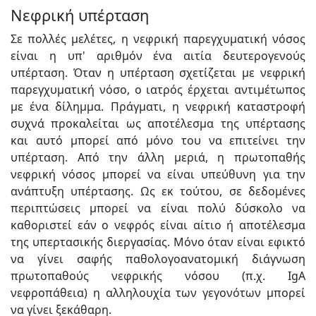
Νεφρική υπέρταση
Σε πολλές μελέτες, η νεφρική παρεγχυματική νόσος
είναι η υπ' αριθμόν ένα αιτία δευτερογενούς
υπέρταση. Όταν η υπέρταση σχετίζεται με νεφρική
παρεγχυματική νόσο, ο ιατρός έρχεται αντιμέτωπος
με ένα δίλημμα. Πράγματι, η νεφρική καταστροφή
συχνά προκαλείται ως αποτέλεσμα της υπέρτασης
και αυτό μπορεί από μόνο του να επιτείνει την
υπέρταση. Από την άλλη μεριά, η πρωτοπαθής
νεφρική νόσος μπορεί να είναι υπεύθυνη για την
ανάπτυξη υπέρτασης. Ως εκ τούτου, σε δεδομένες
περιπτώσεις μπορεί να είναι πολύ δύσκολο να
καθοριστεί εάν ο νεφρός είναι αίτιο ή αποτέλεσμα
της υπερτασικής διεργασίας. Μόνο όταν είναι εφικτό
να γίνει σαφής παθολογοανατομική διάγνωση
πρωτοπαθούς νεφρικής νόσου (π.χ. IgA
νεφροπάθεια) η αλληλουχία των γεγονότων μπορεί
να γίνει ξεκάθαρη.