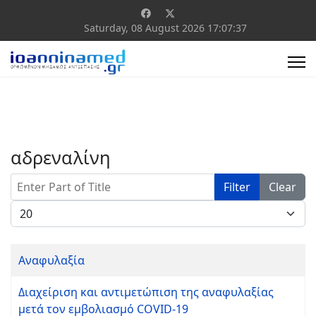
Saturday, 08 August 2026
17:07:37
αδρεναλίνη
Enter Part of Title
Filter
Clear
Display #
Αναφυλαξία
Διαχείριση και αντιμετώπιση της αναφυλαξίας
μετά τον εμβολιασμό COVID-19