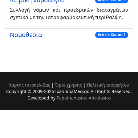
Συλλογή νόμων και προεδρικών διαταγμάτων
σχετικά με την ιατροφαρμακευτική περίθαλψη.
Νομοθεσία
Article Count: 1
Χάρτης ιστοσελίδας
|
Όροι χρήσης
|
Πολιτική απορρήτου
Copyright © 2009-2026 IoanninaMed.gr. All Rights Reserved.
Developed by
Papathanasiou Anastasios