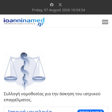
Friday, 07 August 2026
10:54:54
Συλλογή νομοθεσίας για την άσκηση του ιατρικού
επαγγέλματος.
Ιατρική νομολογία
Article Count: 5