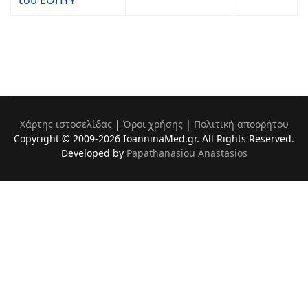
του ΕΟΠΥΥ
Χάρτης ιστοσελίδας
|
Όροι χρήσης
|
Πολιτική απορρήτου
Copyright © 2009-2026 IoanninaMed.gr. All Rights Reserved.
Developed by
Papathanasiou Anastasios