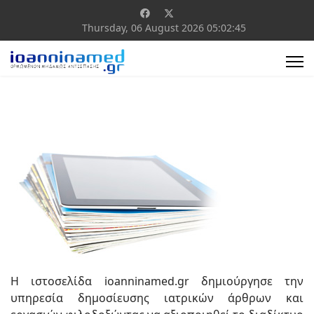
Thursday, 06 August 2026
05:02:45
Η ιστοσελίδα ioanninamed.gr δημιούργησε την
υπηρεσία δημοσίευσης ιατρικών άρθρων και