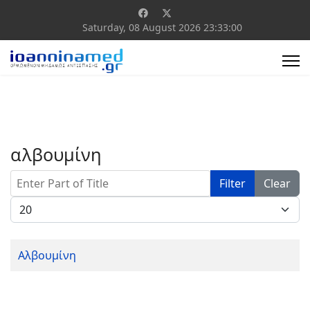
Saturday, 08 August 2026
23:33:00
αλβουμίνη
Enter Part of Title
Filter
Clear
Display #
Αλβουμίνη