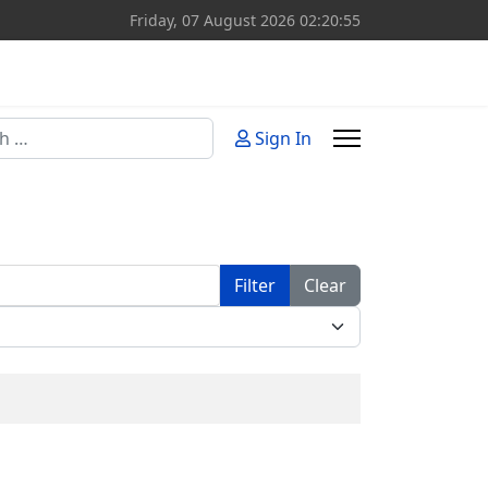
Friday, 07 August 2026
02:20:55
Sign In
or more characters for results.
Filter
Clear