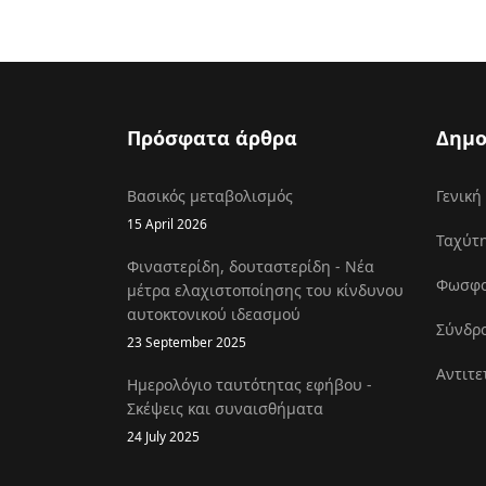
Πρόσφατα άρθρα
Δημο
Βασικός μεταβολισμός
Γενική
15 April 2026
Ταχύτη
Φιναστερίδη, δουταστερίδη - Νέα
Φωσφοκ
μέτρα ελαχιστοποίησης του κίνδυνου
αυτοκτονικού ιδεασμού
Σύνδρο
23 September 2025
Αντιτε
Ημερολόγιο ταυτότητας εφήβου -
Σκέψεις και συναισθήματα
24 July 2025