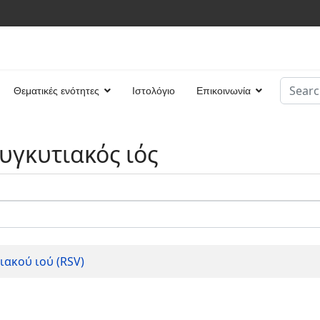
Search
Θεματικές ενότητες
Ιστολόγιο
Επικοινωνία
Type 2 
υγκυτιακός ιός
ιακού ιού (RSV)