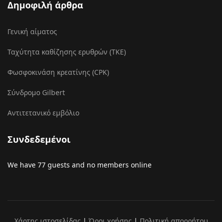
Δημοφιλή άρθρα
Γενική αίματος
Ταχύτητα καθίζησης ερυθρών (ΤΚΕ)
Φωσφοκινάση κρεατίνης (CPK)
Σύνδρομο Gilbert
Αντιτετανικό εμβόλιο
Συνδεδεμένοι
We have 77 guests and no members online
Χάρτης ιστοσελίδας
|
Όροι χρήσης
|
Πολιτική απορρήτου