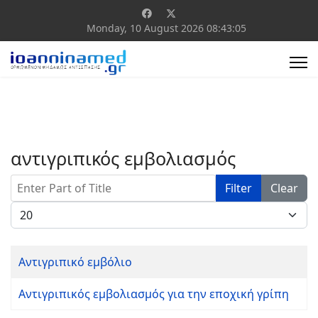
Monday, 10 August 2026
08:43:05
αντιγριπικός εμβολιασμός
Enter Part of Title
Filter
Clear
Display #
Αντιγριπικό εμβόλιο
Αντιγριπικός εμβολιασμός για την εποχική γρίπη