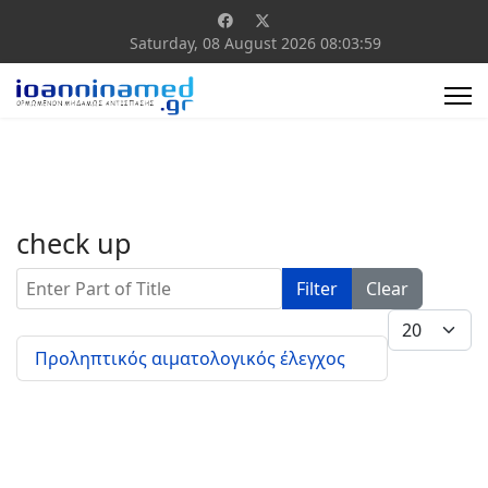
Saturday, 08 August 2026
08:03:59
check up
Enter Part of Title
Filter
Clear
Display #
Προληπτικός αιματολογικός έλεγχος