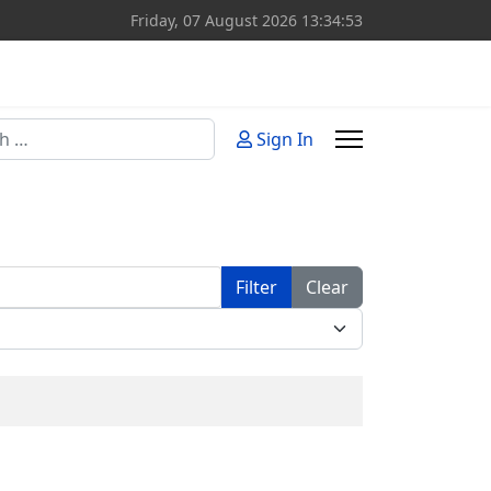
Friday, 07 August 2026
13:34:53
Sign In
or more characters for results.
Filter
Clear