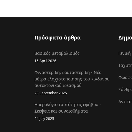
Πρόσφατα άρθρα
Δημο
Βασικός μεταβολισμός
Γενική
15 April 2026
Ταχύτη
Φιναστερίδη, δουταστερίδη - Νέα
Φωσφοκ
μέτρα ελαχιστοποίησης του κίνδυνου
αυτοκτονικού ιδεασμού
Σύνδρο
23 September 2025
Αντιτε
Ημερολόγιο ταυτότητας εφήβου -
Σκέψεις και συναισθήματα
24 July 2025