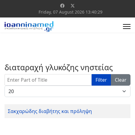
Friday, 07 August 2026
13:40:29
διαταραχή γλυκόζης νηστείας
Enter Part of Title
Filter
Clear
Display #
Σακχαρώδης διαβήτης και πρόληψη