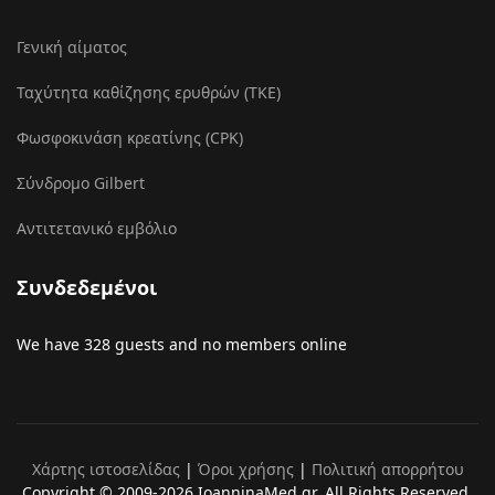
Γενική αίματος
Ταχύτητα καθίζησης ερυθρών (ΤΚΕ)
Φωσφοκινάση κρεατίνης (CPK)
Σύνδρομο Gilbert
Αντιτετανικό εμβόλιο
Συνδεδεμένοι
We have 328 guests and no members online
Χάρτης ιστοσελίδας
|
Όροι χρήσης
|
Πολιτική απορρήτου
Copyright © 2009-2026 IoanninaMed.gr. All Rights Reserved.