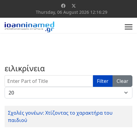
Thursday, 06 August 2026
12:16:29
ειλικρίνεια
Enter Part of Title
Filter
Clear
Display #
Σχολές γονέων: Χτίζοντας το χαρακτήρα του
παιδιού