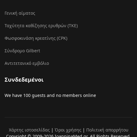
Γενική αίματος
Ταχύτητα καθίζησης ερυθρών (ΤΚΕ)
Φωσφοκινάση κρεατίνης (CPK)
Σύνδρομο Gilbert
Αντιτετανικό εμβόλιο
Συνδεδεμένοι
We have 100 guests and no members online
Χάρτης ιστοσελίδας
|
Όροι χρήσης
|
Πολιτική απορρήτου
Copyright © 2009-2026 IoanninaMed.gr. All Rights Reserved.