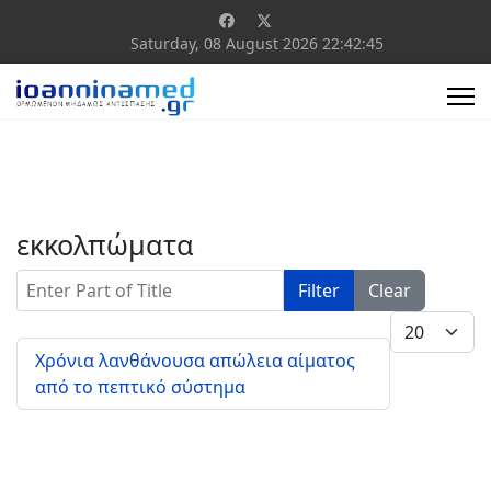
Saturday, 08 August 2026
22:42:45
εκκολπώματα
Enter Part of Title
Filter
Clear
Display #
Χρόνια λανθάνουσα απώλεια αίματος
από το πεπτικό σύστημα