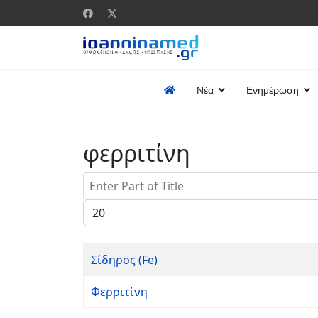
Νέα
Ενημέρωση
φερριτίνη
Enter Part of Title
Display #
Σίδηρος (Fe)
Φερριτίνη