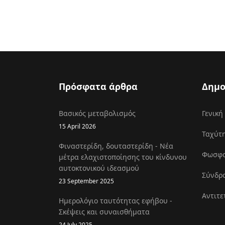
Πρόσφατα άρθρα
Δημο
Βασικός μεταβολισμός
Γενική
15 April 2026
Ταχύτη
Φιναστερίδη, δουταστερίδη - Νέα
Φωσφοκ
μέτρα ελαχιστοποίησης του κίνδυνου
αυτοκτονικού ιδεασμού
Σύνδρο
23 September 2025
Αντιτε
Ημερολόγιο ταυτότητας εφήβου -
Σκέψεις και συναισθήματα
24 July 2025