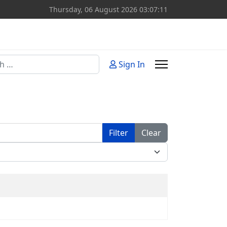
Thursday, 06 August 2026
03:07:11
Sign In
or more characters for results.
Filter
Clear