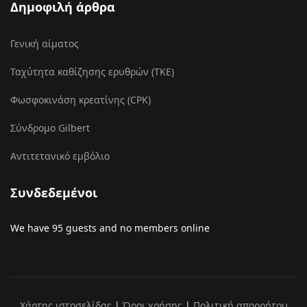
Δημοφιλή άρθρα
Γενική αίματος
Ταχύτητα καθίζησης ερυθρών (ΤΚΕ)
Φωσφοκινάση κρεατίνης (CPK)
Σύνδρομο Gilbert
Αντιτετανικό εμβόλιο
Συνδεδεμένοι
We have 95 guests and no members online
Χάρτης ιστοσελίδας
|
Όροι χρήσης
|
Πολιτική απορρήτου