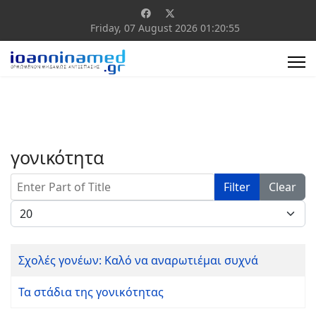
Friday, 07 August 2026
01:20:55
γονικότητα
Enter Part of Title
Filter
Clear
Display #
Σχολές γονέων: Καλό να αναρωτιέμαι συχνά
Τα στάδια της γονικότητας