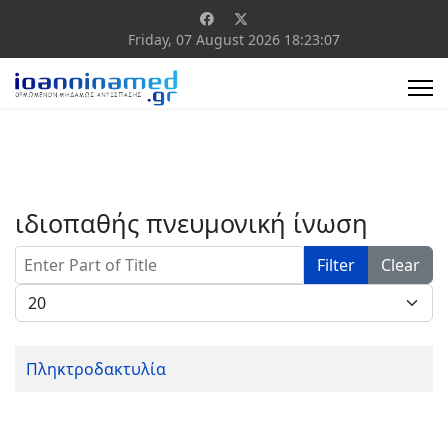
Friday, 07 August 2026
18:23:07
ιδιοπαθής πνευμονική ίνωση
Enter Part of Title
Filter
Clear
Display #
Πληκτροδακτυλία