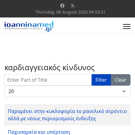
Thursday, 06 August 2026
04:53:21
καρδιαγγειακός κίνδυνος
Enter Part of Title
Filter
Clear
Display #
Παραμένει στην κυκλοφορία το ρανελικό στρόντιο
αλλά με νέους περιορισμούς ένδειξης
Παχυσαρκία και υπέρταση