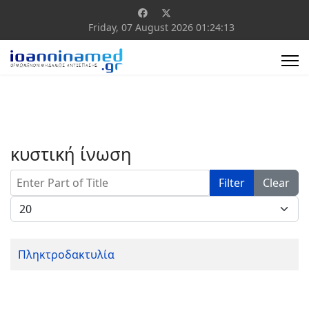
Friday, 07 August 2026
01:24:13
κυστική ίνωση
Enter Part of Title
Filter
Clear
Display #
Πληκτροδακτυλία