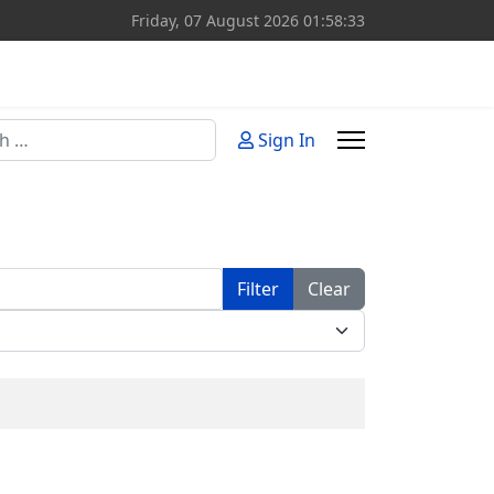
Friday, 07 August 2026
01:58:33
Sign In
or more characters for results.
Filter
Clear