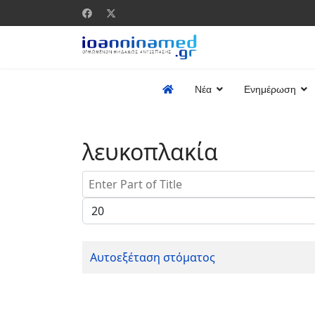
Νέα
Ενημέρωση
λευκοπλακία
Enter Part of Title
Display #
Αυτοεξέταση στόματος