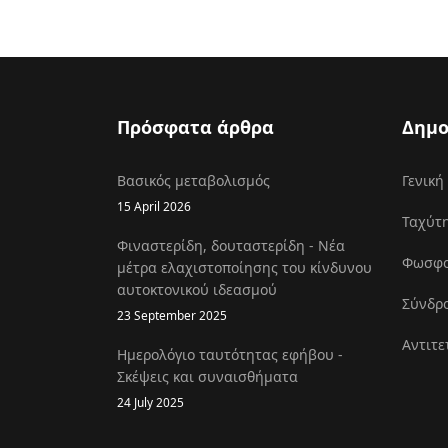
Πρόσφατα άρθρα
Δημο
Βασικός μεταβολισμός
Γενική
15 April 2026
Ταχύτη
Φιναστερίδη, δουταστερίδη - Νέα
Φωσφοκ
μέτρα ελαχιστοποίησης του κίνδυνου
αυτοκτονικού ιδεασμού
Σύνδρο
23 September 2025
Αντιτε
Ημερολόγιο ταυτότητας εφήβου -
Σκέψεις και συναισθήματα
24 July 2025