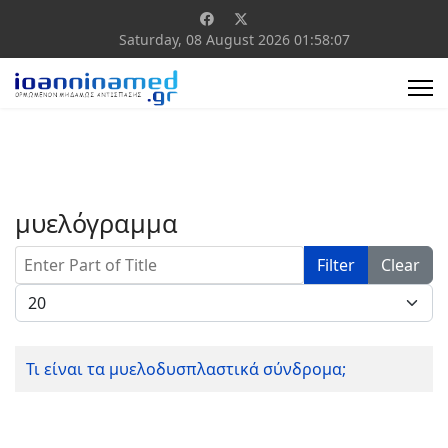
Saturday, 08 August 2026
01:58:07
μυελόγραμμα
Enter Part of Title
Filter
Clear
Display #
Τι είναι τα μυελοδυσπλαστικά σύνδρομα;