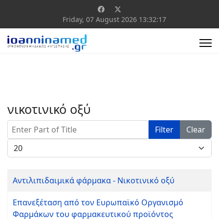
Friday, 07 August 2026
13:32:17
νικοτινικό οξύ
Enter Part of Title
Filter
Clear
Display #
Αντιλιπιδαιμικά φάρμακα - Νικοτινικό οξύ
Επανεξέταση από τον Ευρωπαϊκό Οργανισμό
Φαρμάκων του φαρμακευτικού προϊόντος