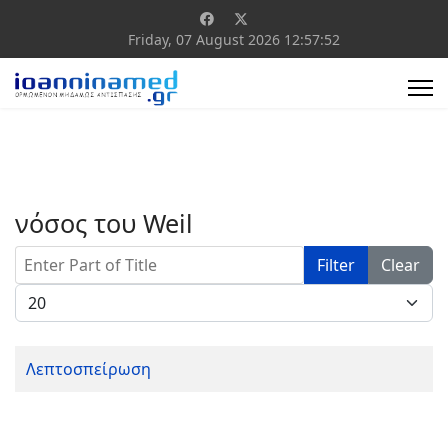
Friday, 07 August 2026
12:57:52
νόσος του Weil
Enter Part of Title
Filter
Clear
Display #
Λεπτοσπείρωση