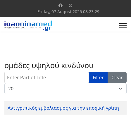
Friday, 07 August 2026
08:23:29
ομάδες υψηλού κινδύνου
Enter Part of Title
Filter
Clear
Display #
Αντιγριπικός εμβολιασμός για την εποχική γρίπη