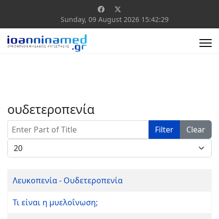
Sunday, 09 August 2026
15:42:29
ουδετεροπενία
Enter Part of Title
Filter
Clear
Display #
Λευκοπενία - Ουδετεροπενία
Τι είναι η μυελοΐνωση;