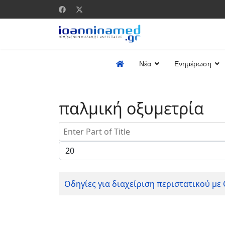
Νέα
Ενημέρωση
παλμική οξυμετρία
Enter Part of Title
Display #
Οδηγίες για διαχείριση περιστατικού με 