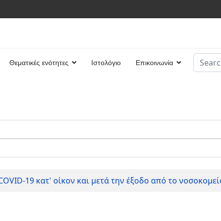
Search
Θεματικές ενότητες
Ιστολόγιο
Επικοινωνία
Type 2 
COVID-19 κατ' οίκον και μετά την έξοδο από το νοσοκομεί