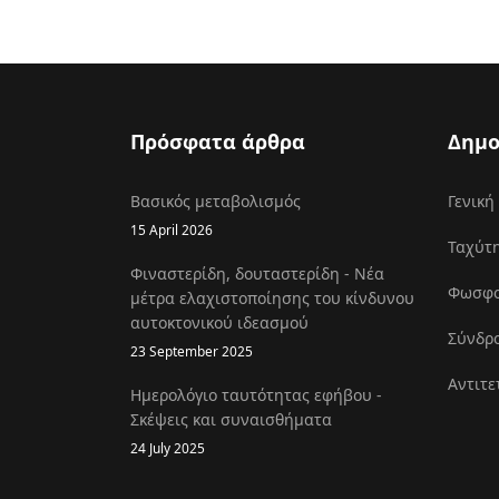
Πρόσφατα άρθρα
Δημο
Βασικός μεταβολισμός
Γενική
15 April 2026
Ταχύτη
Φιναστερίδη, δουταστερίδη - Νέα
Φωσφοκ
μέτρα ελαχιστοποίησης του κίνδυνου
αυτοκτονικού ιδεασμού
Σύνδρο
23 September 2025
Αντιτε
Ημερολόγιο ταυτότητας εφήβου -
Σκέψεις και συναισθήματα
24 July 2025