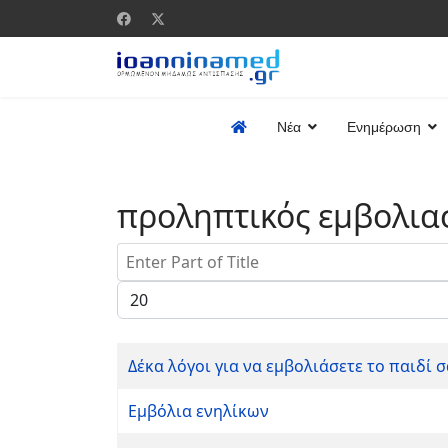
Νέα
Ενημέρωση
προληπτικός εμβολια
Enter Part of Title
Display #
Δέκα λόγοι για να εμβολιάσετε το παιδί σ
Εμβόλια ενηλίκων