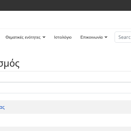
Search
Θεματικές ενότητες
Ιστολόγιο
Επικοινωνία
Type 2 
σμός
ας