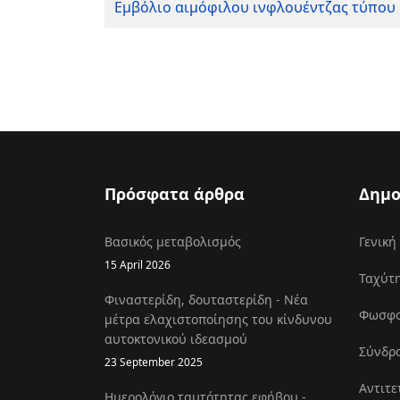
Εμβόλιο αιμόφιλου ινφλουέντζας τύπου
Πρόσφατα άρθρα
Δημο
Βασικός μεταβολισμός
Γενική
15 April 2026
Ταχύτη
Φιναστερίδη, δουταστερίδη - Νέα
Φωσφοκ
μέτρα ελαχιστοποίησης του κίνδυνου
αυτοκτονικού ιδεασμού
Σύνδρο
23 September 2025
Αντιτε
Ημερολόγιο ταυτότητας εφήβου -