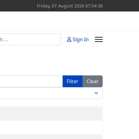
Friday, 07 August 2026
07:54:38
Sign In
or more characters for results.
Filter
Clear