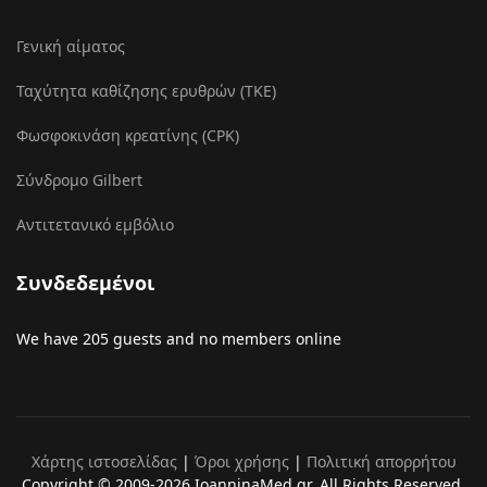
Γενική αίματος
Ταχύτητα καθίζησης ερυθρών (ΤΚΕ)
Φωσφοκινάση κρεατίνης (CPK)
Σύνδρομο Gilbert
Αντιτετανικό εμβόλιο
Συνδεδεμένοι
We have 205 guests and no members online
Χάρτης ιστοσελίδας
|
Όροι χρήσης
|
Πολιτική απορρήτου
Copyright © 2009-2026 IoanninaMed.gr. All Rights Reserved.