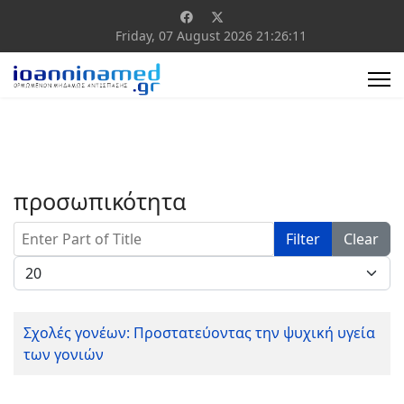
Friday, 07 August 2026
21:26:11
προσωπικότητα
Enter Part of Title
Filter
Clear
Display #
Σχολές γονέων: Προστατεύοντας την ψυχική υγεία
των γονιών