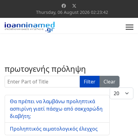
Thursday, 06 August 2026
02:23:42
πρωτογενής πρόληψη
Enter Part of Title
Filter
Clear
Display #
Θα πρέπει να λαμβάνω προληπτικά
ασπιρίνη γιατί πάσχω από σακχαρώδη
διαβήτη;
Προληπτικός αιματολογικός έλεγχος