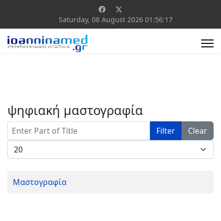
Saturday, 08 August 2026
01:56:17
ψηφιακή μαστογραφία
Enter Part of Title
Filter
Clear
Display #
Μαστογραφία