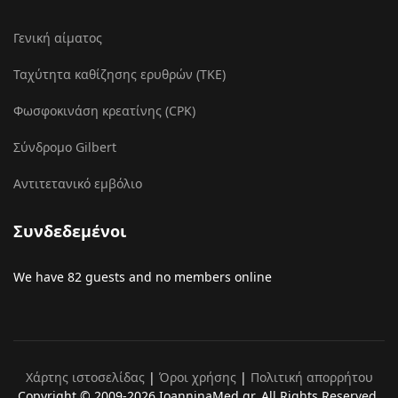
Γενική αίματος
Ταχύτητα καθίζησης ερυθρών (ΤΚΕ)
Φωσφοκινάση κρεατίνης (CPK)
Σύνδρομο Gilbert
Αντιτετανικό εμβόλιο
Συνδεδεμένοι
We have 82 guests and no members online
Χάρτης ιστοσελίδας
|
Όροι χρήσης
|
Πολιτική απορρήτου
Copyright © 2009-2026 IoanninaMed.gr. All Rights Reserved.