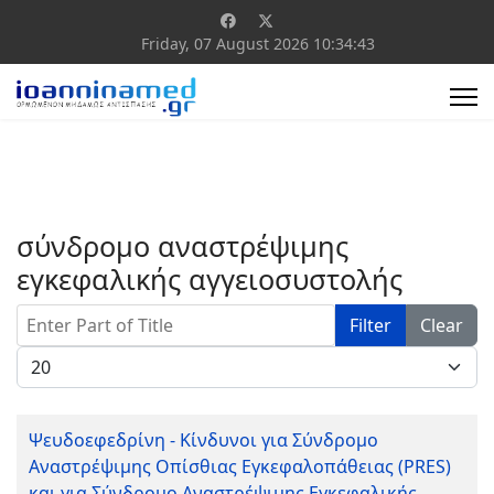
Friday, 07 August 2026
10:34:43
σύνδρομο αναστρέψιμης
εγκεφαλικής αγγειοσυστολής
Enter Part of Title
Filter
Clear
Display #
Ψευδοεφεδρίνη - Κίνδυνοι για Σύνδρομο
Αναστρέψιμης Οπίσθιας Εγκεφαλοπάθειας (PRES)
και για Σύνδρομο Αναστρέψιμης Εγκεφαλικής