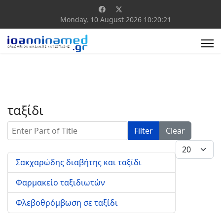
Monday, 10 August 2026
10:20:21
ταξίδι
Enter Part of Title
Filter
Clear
Display #
Σακχαρώδης διαβήτης και ταξίδι
Φαρμακείο ταξιδιωτών
Φλεβοθρόμβωση σε ταξίδι