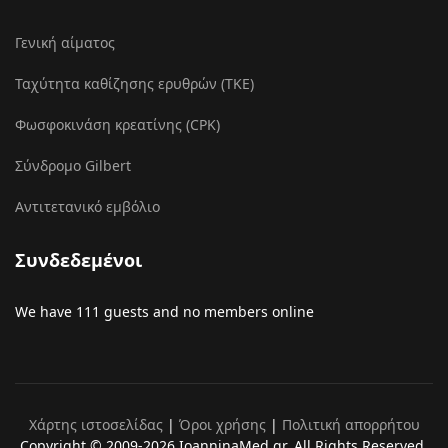
Γενική αίματος
Ταχύτητα καθίζησης ερυθρών (ΤΚΕ)
Φωσφοκινάση κρεατίνης (CPK)
Σύνδρομο Gilbert
Αντιτετανικό εμβόλιο
Συνδεδεμένοι
We have 111 guests and no members online
Χάρτης ιστοσελίδας
|
Όροι χρήσης
|
Πολιτική απορρήτου
Copyright © 2009-2026 IoanninaMed.gr. All Rights Reserved.