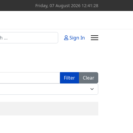
Friday, 07 August 2026
12:41:28
Sign In
or more characters for results.
Filter
Clear