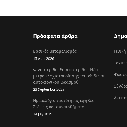
Πρόσφατα άρθρα
Δημο
Βασικός μεταβολισμός
Γενική
15 April 2026
Ταχύτη
Φιναστερίδη, δουταστερίδη - Νέα
Φωσφοκ
μέτρα ελαχιστοποίησης του κίνδυνου
αυτοκτονικού ιδεασμού
Σύνδρο
23 September 2025
Αντιτε
Ημερολόγιο ταυτότητας εφήβου -
Σκέψεις και συναισθήματα
24 July 2025