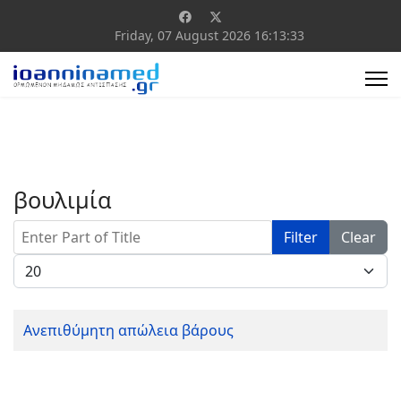
Friday, 07 August 2026
16:13:33
βουλιμία
Enter Part of Title
Filter
Clear
Display #
Ανεπιθύμητη απώλεια βάρους