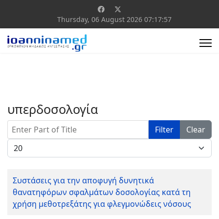
Thursday, 06 August 2026
07:17:57
υπερδοσολογία
Enter Part of Title
Filter
Clear
Display #
Συστάσεις για την αποφυγή δυνητικά
θανατηφόρων σφαλμάτων δοσολογίας κατά τη
χρήση μεθοτρεξάτης για φλεγμονώδεις νόσους