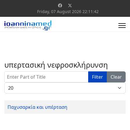
Friday, 07 August 2026
22:11:42
υπερτασική νεφροσκλήρυνση
Enter Part of Title
Filter
Clear
Display #
Παχυσαρκία και υπέρταση