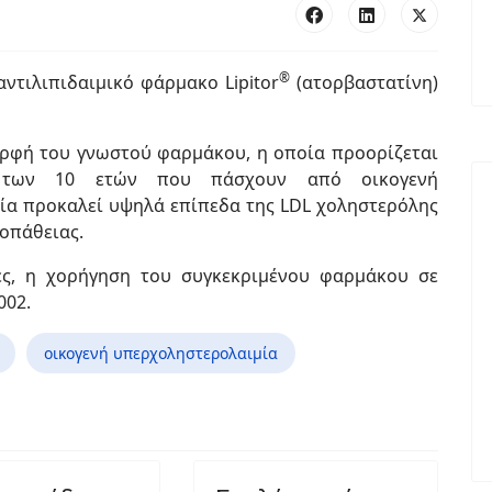
®
ντιλιπιδαιμικό φάρμακο Lipitor
(ατορβαστατίνη)
ορφή του γνωστού φαρμάκου, η οποία προορίζεται
α των 10 ετών που πάσχουν από οικογενή
ία προκαλεί υψηλά επίπεδα της LDL χοληστερόλης
οπάθειας.
ίες, η χορήγηση του συγκεκριμένου φαρμάκου σε
002.
οικογενή υπερχοληστερολαιμία