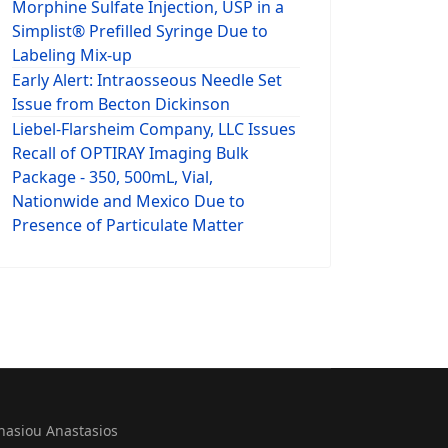
Morphine Sulfate Injection, USP in a
Simplist® Prefilled Syringe Due to
Labeling Mix-up
Early Alert: Intraosseous Needle Set
Issue from Becton Dickinson
Liebel-Flarsheim Company, LLC Issues
Recall of OPTIRAY Imaging Bulk
Package - 350, 500mL, Vial,
Nationwide and Mexico Due to
Presence of Particulate Matter
nasiou Anastasios