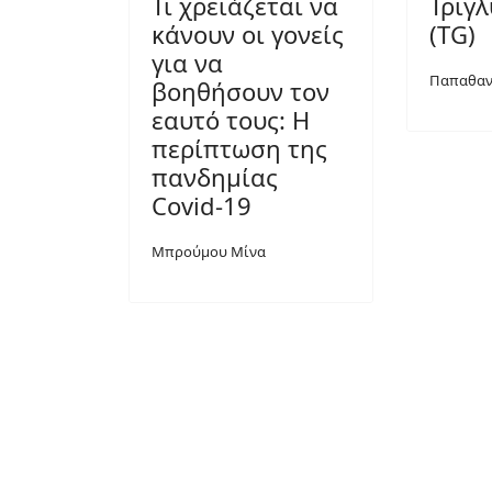
Τι χρειάζεται να
Τριγλ
κάνουν οι γονείς
(TG)
για να
Παπαθαν
βοηθήσουν τον
εαυτό τους: Η
περίπτωση της
πανδημίας
Covid-19
Μπρούμου Μίνα