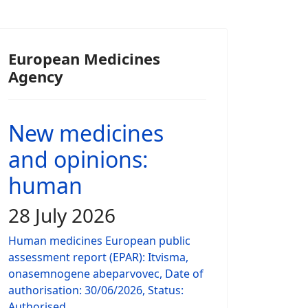
European Medicines
Agency
New medicines
and opinions:
human
28 July 2026
Human medicines European public
assessment report (EPAR): Itvisma,
onasemnogene abeparvovec, Date of
authorisation: 30/06/2026, Status:
Authorised