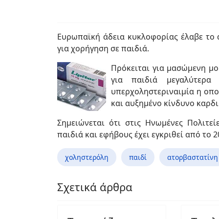
Ευρωπαϊκή άδεια κυκλοφορίας έλαβε το α
για χορήγηση σε παιδιά.
Πρόκειται για μασώμενη μ
για παιδιά μεγαλύτερ
υπερχοληστεριναιμία η οπο
και αυξημένο κίνδυνο καρδι
Σημειώνεται ότι στις Ηνωμένες Πολιτε
παιδιά και εφήβους έχει εγκριθεί από το 2
χοληστερόλη
παιδί
ατορβαστατίνη
Σχετικά άρθρα