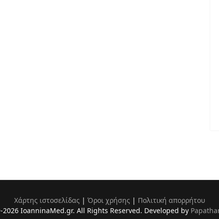
Χάρτης ιστοσελίδας
|
Όροι χρήσης
|
Πολιτική απορρήτου
-2026 IoanninaMed.gr. All Rights Reserved. Developed by
Papatha