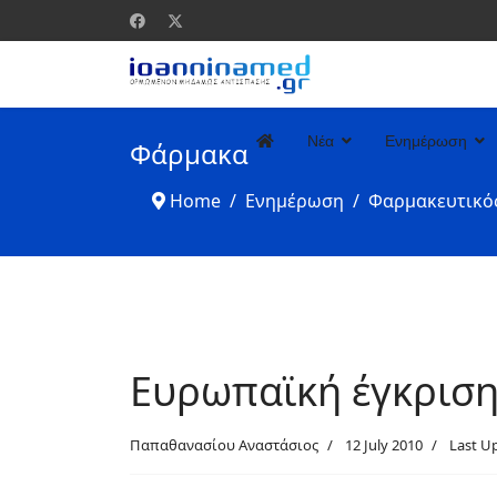
Νέα
Ενημέρωση
Φάρμακα
Home
Ενημέρωση
Φαρμακευτικό
Ευρωπαϊκή έγκριση 
Παπαθανασίου Αναστάσιος
12 July 2010
Last Up