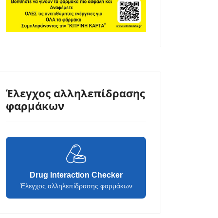
Έλεγχος αλληλεπίδρασης
φαρμάκων
Drug Interaction Checker
Έλεγχος αλληλεπίδρασης φαρμάκων