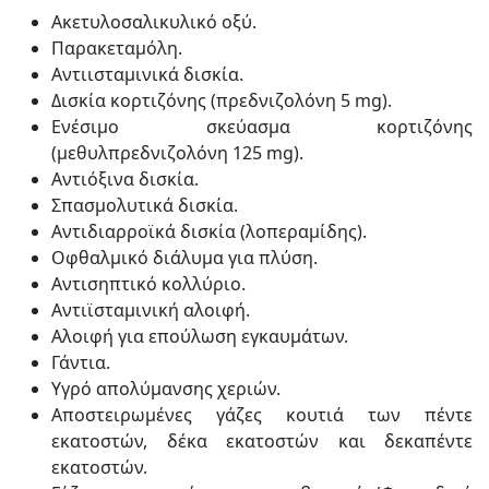
Ακετυλοσαλικυλικό οξύ.
Παρακεταμόλη.
Αντιισταμινικά δισκία.
Δισκία κορτιζόνης (πρεδνιζολόνη 5 mg).
Ενέσιμο σκεύασμα κορτιζόνης
(μεθυλπρεδνιζολόνη 125 mg).
Αντιόξινα δισκία.
Σπασμολυτικά δισκία.
Αντιδιαρροϊκά δισκία (λοπεραμίδης).
Οφθαλμικό διάλυμα για πλύση.
Αντισηπτικό κολλύριο.
Αντιϊσταμινική αλοιφή.
Αλοιφή για επούλωση εγκαυμάτων.
Γάντια.
Υγρό απολύμανσης χεριών.
Αποστειρωμένες γάζες κουτιά των πέντε
εκατοστών, δέκα εκατοστών και δεκαπέντε
εκατοστών.