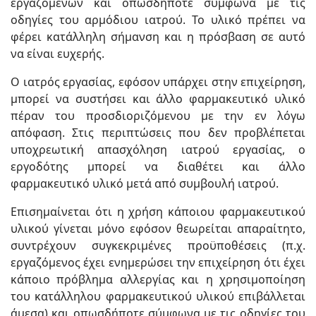
εργαζομένων και οπωσδήποτε σύμφωνα με τις
οδηγίες του αρμόδιου ιατρού. Το υλικό πρέπει να
φέρει κατάλληλη σήμανση και η πρόσβαση σε αυτό
να είναι ευχερής.
Ο ιατρός εργασίας, εφόσον υπάρχει στην επιχείρηση,
μπορεί να συστήσει και άλλο φαρμακευτικό υλικό
πέραν του προσδιοριζόμενου με την εν λόγω
απόφαση. Στις περιπτώσεις που δεν προβλέπεται
υποχρεωτική απασχόληση ιατρού εργασίας, ο
εργοδότης μπορεί να διαθέτει και άλλο
φαρμακευτικό υλικό μετά από συμβουλή ιατρού.
Επισημαίνεται ότι η χρήση κάποιου φαρμακευτικού
υλικού γίνεται μόνο εφόσον θεωρείται απαραίτητο,
συντρέχουν συγκεκριμένες προϋποθέσεις (π.χ.
εργαζόμενος έχει ενημερώσει την επιχείρηση ότι έχει
κάποιο πρόβλημα αλλεργίας και η χρησιμοποίηση
του κατάλληλου φαρμακευτικού υλικού επιβάλλεται
άμεσα) και οπωσδήποτε σύμφωνα με τις οδηγίες του