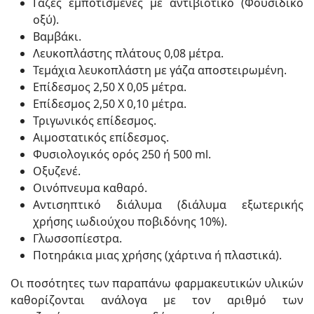
Γάζες εμποτισμένες με αντιβιοτικό (Φουσιδικό
οξύ).
Βαμβάκι.
Λευκοπλάστης πλάτους 0,08 μέτρα.
Τεμάχια λευκοπλάστη με γάζα αποστειρωμένη.
Επίδεσμος 2,50 Χ 0,05 μέτρα.
Επίδεσμος 2,50 Χ 0,10 μέτρα.
Τριγωνικός επίδεσμος.
Αιμοστατικός επίδεσμος.
Φυσιολογικός ορός 250 ή 500 ml.
Οξυζενέ.
Οινόπνευμα καθαρό.
Αντισηπτικό διάλυμα (διάλυμα εξωτερικής
χρήσης ιωδιούχου ποβιδόνης 10%).
Γλωσσοπίεστρα.
Ποτηράκια μιας χρήσης (χάρτινα ή πλαστικά).
Οι ποσότητες των παραπάνω φαρμακευτικών υλικών
καθορίζονται ανάλογα με τον αριθμό των