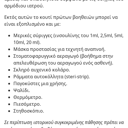
αρμόδιου ιατρού.
Εκτός αυτών το κουτί πρώτων βοηθειών μπορεί να
είναι εξοπλισμένο και με:
Μερικές σύριγγες (ινσουλίνης του 1ml, 2,5ml, 5ml,
10ml, 20 ml).
Μάσκα προστασίας για τεχνητή αναπνοή.
Στοματοφαρυγγικό αεραγωγό (βοήθημα στην
απελευθέρωση του αεραγωγού ενός ασθενή).
Σκληρό αυχενικό κολάρο.
Ράμματα αυτοκόλλητα (steri-strip).
Παγοκύστες μια χρήσης.
Ψαλίδι.
Θερμόμετρο.
Πιεσόμετρο.
Στηθοσκόπιο.
Σε περίπτωση ιστορικού συγκεκριμένης πάθησης πρέπει να