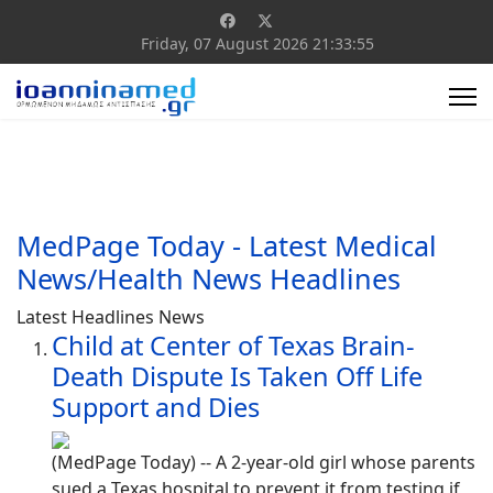
Friday, 07 August 2026
21:33:55
MedPage Today - Latest Medical
News/Health News Headlines
Latest Headlines News
Child at Center of Texas Brain-
Death Dispute Is Taken Off Life
Support and Dies
(MedPage Today) -- A 2-year-old girl whose parents
sued a Texas hospital to prevent it from testing if