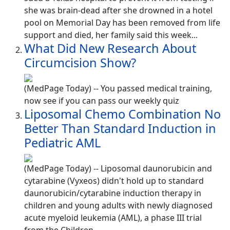
she was brain-dead after she drowned in a hotel
pool on Memorial Day has been removed from life
support and died, her family said this week...
What Did New Research About
Circumcision Show?
(MedPage Today) -- You passed medical training,
now see if you can pass our weekly quiz
Liposomal Chemo Combination No
Better Than Standard Induction in
Pediatric AML
(MedPage Today) -- Liposomal daunorubicin and
cytarabine (Vyxeos) didn't hold up to standard
daunorubicin/cytarabine induction therapy in
children and young adults with newly diagnosed
acute myeloid leukemia (AML), a phase III trial