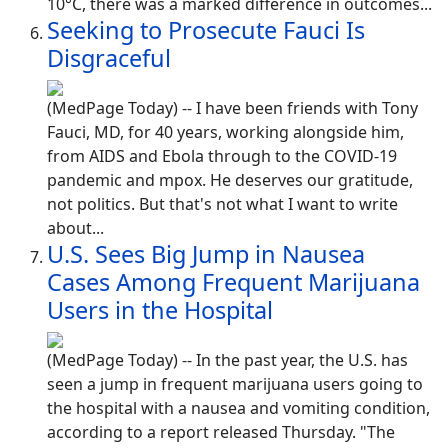
10°C, there was a marked difference in outcomes...
Seeking to Prosecute Fauci Is
Disgraceful
(MedPage Today) -- I have been friends with Tony
Fauci, MD, for 40 years, working alongside him,
from AIDS and Ebola through to the COVID-19
pandemic and mpox. He deserves our gratitude,
not politics. But that's not what I want to write
about...
U.S. Sees Big Jump in Nausea
Cases Among Frequent Marijuana
Users in the Hospital
(MedPage Today) -- In the past year, the U.S. has
seen a jump in frequent marijuana users going to
the hospital with a nausea and vomiting condition,
according to a report released Thursday. "The