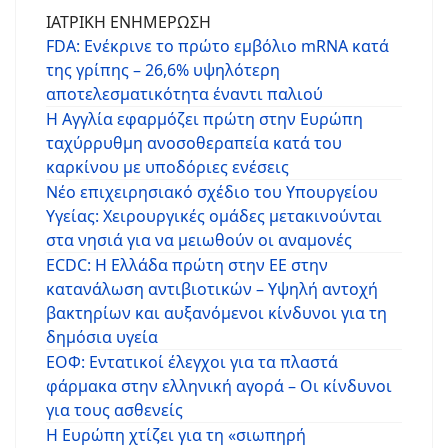
ΙΑΤΡΙΚΗ ΕΝΗΜΕΡΩΣΗ
FDA: Ενέκρινε το πρώτο εμβόλιο mRNA κατά
της γρίπης – 26,6% υψηλότερη
αποτελεσματικότητα έναντι παλιού
Η Αγγλία εφαρμόζει πρώτη στην Ευρώπη
ταχύρρυθμη ανοσοθεραπεία κατά του
καρκίνου με υποδόριες ενέσεις
Νέο επιχειρησιακό σχέδιο του Υπουργείου
Υγείας: Χειρουργικές ομάδες μετακινούνται
στα νησιά για να μειωθούν οι αναμονές
ECDC: Η Ελλάδα πρώτη στην ΕΕ στην
κατανάλωση αντιβιοτικών – Υψηλή αντοχή
βακτηρίων και αυξανόμενοι κίνδυνοι για τη
δημόσια υγεία
ΕΟΦ: Εντατικοί έλεγχοι για τα πλαστά
φάρμακα στην ελληνική αγορά – Οι κίνδυνοι
για τους ασθενείς
Η Ευρώπη χτίζει για τη «σιωπηρή