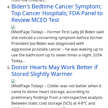
from the Children...
Biden's Bedtime Cancer Symptom;
Top Cancer Hospitals; FDA Panel to
Review MCED Test
(MedPage Today) -- Former First Lady Jill Biden said
she noticed a concerning symptom before former
President Joe Biden was diagnosed with
aggressive prostate cancer -- he was waking up to
use the bathroom up to seven times a night. (USA
Today...
Donor Hearts May Work Better if
Stored Slightly Warmer
(MedPage Today) -- Colder was not better when it
came to donor heart storage, according to
preliminary findings from a retrospective analysis.
Between static cold storage (SCS) at 4-8°C and