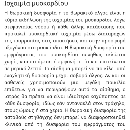
Ισχαιμία μυοκαρδίου
Η θωρακική δυσφορία ή το θωρακικό άλγος είναι η
κύρια εκδήλωση της ισχαιμίας του μυοκαρδίου λόγω
στεφανιαίας νόσου ή κάθε άλλης κατάστασης που
προκαλεί μυοκαρδιακή ισχαιμία μέσω διαταραχών
της ισορροπίας στις απαιτήσεις και στην προσφορά
οξυγόνου στο μυοκάρδιο. Η θωρακική δυσφορία του
εμφράγματος του μυοκαρδίου συνήθως εκλύεται
χωρίς κάποια άμεση ή εμφανή αιτία και επιτείνεται
σε μερικά λεπτά. Το αίσθημα μπορεί να ποικίλει από
ενοχλητική δυσφορία μέχρι σοβαρό άλγος. Αν και οι
ασθενείς χρησιμοποιούν μια μεγάλη ποικιλία
επιθέτων για να περιγράψουν αυτό το αίσθημα, ο
ιατρός θα πρέπει να είναι ιδιαίτερα καχύποπτος σε
κάθε δυσφορία, ιδίως εάν αντανακλά στον τράχηλο,
στους ώμους ή στα χέρια. Η θωρακική δυσφορία της
ασταθούς στηθάγχης δεν μπορεί να διαφοροποιηθεί
κλινικά από τη δυσφορία του εμφράγματος του