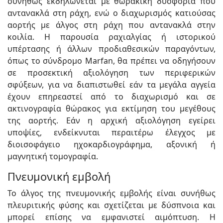
συνήθως εκδηλώνεται με θωρακική δυσφορία που
αντανακλά στη ράχη, ενώ ο διαχωρισμός κατιούσας
αορτής με άλγος στη ράχη που αντανακλά στην
κοιλία. Η παρουσία ραχιαλγίας ή ιστορικού
υπέρτασης ή άλλων προδιαθεσικών παραγόντων,
όπως το σύνδρομο Marfan, θα πρέπει να οδηγήσουν
σε προσεκτική αξιολόγηση των περιφερικών
σφύξεων, για να διαπιστωθεί εάν τα μεγάλα αγγεία
έχουν επηρεαστεί από το διαχωρισμό και σε
ακτινογραφία θώρακος για εκτίμηση του μεγέθους
της αορτής. Εάν η αρχική αξιολόγηση εγείρει
υποψίες, ενδείκνυται περαιτέρω έλεγχος με
διοισοφάγειο ηχοκαρδιογράφημα, αξονική ή
μαγνητική τομογραφία.
Πνευμονική εμβολή
Το άλγος της πνευμονικής εμβολής είναι συνήθως
πλευριτικής φύσης και σχετίζεται με δύσπνοια και
μπορεί επίσης να εμφανιστεί αιμόπτυση. Η