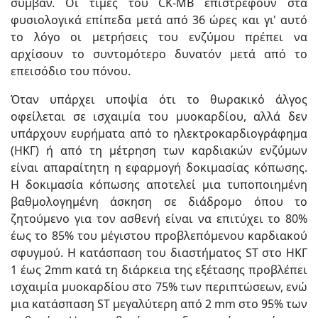
συμβάν. Οι τιμές του CK-MB επιστρέφουν στα
φυσιολογικά επίπεδα μετά από 36 ώρες και γι' αυτό
το λόγο οι μετρήσεις του ενζύμου πρέπει να
αρχίσουν το συντομότερο δυνατόν μετά από το
επεισόδιο του πόνου.
Όταν υπάρχει υποψία ότι το θωρακικό άλγος
οφείλεται σε ισχαιμία του μυοκαρδίου, αλλά δεν
υπάρχουν ευρήματα από το ηλεκτροκαρδιογράφημα
(ΗΚΓ) ή από τη μέτρηση των καρδιακών ενζύμων
είναι απαραίτητη η εφαρμογή δοκιμασίας κόπωσης.
Η δοκιμασία κόπωσης αποτελεί μια τυποποιημένη
βαθμολογημένη άσκηση σε διάδρομο όπου το
ζητούμενο για τον ασθενή είναι να επιτύχει το 80%
έως το 85% του μέγιστου προβλεπόμενου καρδιακού
σφυγμού. Η κατάσπαση του διαστήματος ST στο ΗΚΓ
1 έως 2mm κατά τη διάρκεια της εξέτασης προβλέπει
ισχαιμία μυοκαρδίου στο 75% των περιπτώσεων, ενώ
μια κατάσπαση ST μεγαλύτερη από 2 mm στο 95% των