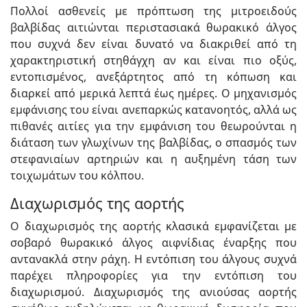
Πολλοί ασθενείς με πρόπτωση της μιτροειδούς
βαλβίδας αιτιώνται περιστασιακά θωρακικό άλγος
που συχνά δεν είναι δυνατό να διακριθεί από τη
χαρακτηριστική στηθάγχη αν και είναι πιο οξύς,
εντοπισμένος, ανεξάρτητος από τη κόπωση και
διαρκεί από μερικά λεπτά έως ημέρες. Ο μηχανισμός
εμφάνισης του είναι ανεπαρκώς κατανοητός, αλλά ως
πιθανές αιτίες για την εμφάνιση του θεωρούνται η
διάταση των γλωχίνων της βαλβίδας, ο σπασμός των
στεφανιαίων αρτηριών και η αυξημένη τάση των
τοιχωμάτων του κόλπου.
Διαχωρισμός της αορτής
Ο διαχωρισμός της αορτής κλασικά εμφανίζεται με
σοβαρό θωρακικό άλγος αιφνίδιας έναρξης που
αντανακλά στην ράχη. Η εντόπιση του άλγους συχνά
παρέχει πληροφορίες για την εντόπιση του
διαχωρισμού. Διαχωρισμός της ανιούσας αορτής