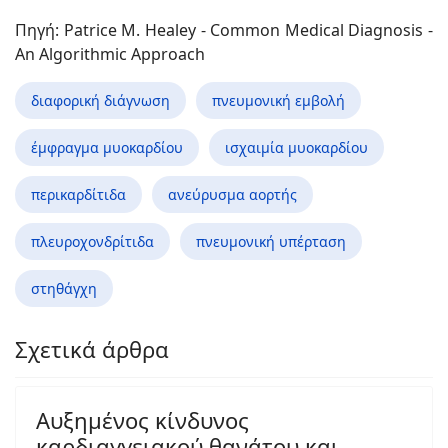
Πηγή: Patrice M. Healey - Common Medical Diagnosis -
An Algorithmic Approach
διαφορική διάγνωση
πνευμονική εμβολή
έμφραγμα μυοκαρδίου
ισχαιμία μυοκαρδίου
περικαρδίτιδα
ανεύρυσμα αορτής
πλευροχονδρίτιδα
πνευμονική υπέρταση
στηθάγχη
Σχετικά άρθρα
Αυξημένος κίνδυνος
καρδιαγγειακού θανάτου και