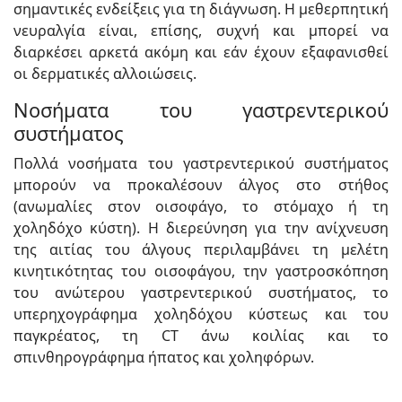
σημαντικές ενδείξεις για τη διάγνωση. Η μεθερπητική
νευραλγία είναι, επίσης, συχνή και μπορεί να
διαρκέσει αρκετά ακόμη και εάν έχουν εξαφανισθεί
οι δερματικές αλλοιώσεις.
Νοσήματα του γαστρεντερικού
συστήματος
Πολλά νοσήματα του γαστρεντερικού συστήματος
μπορούν να προκαλέσουν άλγος στο στήθος
(ανωμαλίες στον οισοφάγο, το στόμαχο ή τη
χοληδόχο κύστη). Η διερεύνηση για την ανίχνευση
της αιτίας του άλγους περιλαμβάνει τη μελέτη
κινητικότητας του οισοφάγου, την γαστροσκόπηση
του ανώτερου γαστρεντερικού συστήματος, το
υπερηχογράφημα χοληδόχου κύστεως και του
παγκρέατος, τη CT άνω κοιλίας και το
σπινθηρογράφημα ήπατος και χοληφόρων.