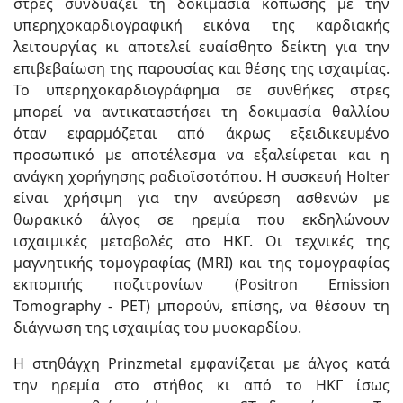
στρες συνδυάζει τη δοκιμασία κόπωσης με την
υπερηχοκαρδιογραφική εικόνα της καρδιακής
λειτουργίας κι αποτελεί ευαίσθητο δείκτη για την
επιβεβαίωση της παρουσίας και θέσης της ισχαιμίας.
Το υπερηχοκαρδιογράφημα σε συνθήκες στρες
μπορεί να αντικαταστήσει τη δοκιμασία θαλλίου
όταν εφαρμόζεται από άκρως εξειδικευμένο
προσωπικό με αποτέλεσμα να εξαλείφεται και η
ανάγκη χορήγησης ραδιοϊσοτόπου. Η συσκευή Holter
είναι χρήσιμη για την ανεύρεση ασθενών με
θωρακικό άλγος σε ηρεμία που εκδηλώνουν
ισχαιμικές μεταβολές στο ΗΚΓ. Οι τεχνικές της
μαγνητικής τομογραφίας (MRI) και της τομογραφίας
εκπομπής ποζιτρονίων (Positron Emission
Tomography - PET) μπορούν, επίσης, να θέσουν τη
διάγνωση της ισχαιμίας του μυοκαρδίου.
Η στηθάγχη Prinzmetal εμφανίζεται με άλγος κατά
την ηρεμία στο στήθος κι από το ΗΚΓ ίσως