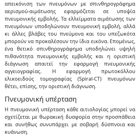
απεικόνιση των πνευμόνων με σπινθηρογράφημα
αερισμού-αιμάτωσης εφαρμόζεται σε υποψία
πνευμονικής εμβολής. Τα ελλείμματα αιμάτωσης των
πνευμόνων υποδηλώνουν πνευμονική εμβολή, αλλά
κι άλλες βλάβες του πνεύμονα και του υπεζωκότα
μπορούν να προκαλέσουν την ίδια εικόνα. Επομένως,
ένα θετικό σπινθηρογράφημα υποδηλώνει υψηλή
πιθανότητα πνευμονικής εμβολής και η οριστική
διάγνωση απαιτεί την εφαρμογή πνευμονικής
αγγειογραφίας. Η εφαρμογή πρωτοκόλλου
ελικοειδούς τομογραφίας (Spiral-CT) πνευμόνων
θέτει, επίσης, την οριστική διάγνωση.
Πνευμονική υπέρταση
Η πνευμονική υπέρταση κάθε αιτιολογίας μπορεί να
σχετίζεται με θωρακική δυσφορία στην προσπάθεια
και συνήθως συνυπάρχει με σοβαρή δύσπνοια και
κυάνωση.