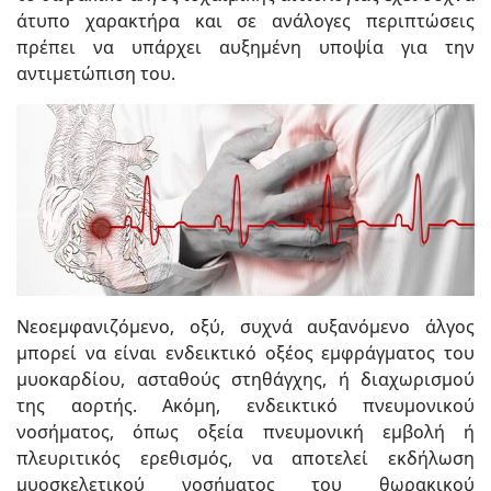
άτυπο χαρακτήρα και σε ανάλογες περιπτώσεις
πρέπει να υπάρχει αυξημένη υποψία για την
αντιμετώπιση του.
Νεοεμφανιζόμενο, οξύ, συχνά αυξανόμενο άλγος
μπορεί να είναι ενδεικτικό οξέος εμφράγματος του
μυοκαρδίου, ασταθούς στηθάγχης, ή διαχωρισμού
της αορτής. Ακόμη, ενδεικτικό πνευμονικού
νοσήματος, όπως οξεία πνευμονική εμβολή ή
πλευριτικός ερεθισμός, να αποτελεί εκδήλωση
μυοσκελετικού νοσήματος του θωρακικού