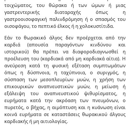
τοιχώματος, του θώρακα ή των ώμων ή μιας
γαστρεντερικής διαταραχής όπως η
γαστροοισοφαγική παλινδρόμηση ή ο σπασμός του
οισοφάγου, το πεπτικό έλκος ή η χολοκυστίτιδα.
Εάν το θωρακικό άλγος δεν προέρχεται από την
καρδιά (απουσία παραγόντων κινδύνου και
ιστορικού) θα πρέπει να διαφοροδιαγνωσθεί η
προέλευση του (καρδιακά από μη καρδιακά αίτια). Η
ανεύρεση κατά τη φυσική εξέταση συμπτωμάτων
όπως η δύσπνοια, η ταχύπνοια, ο συριγμός, η
σύσπαση των μεσοπλευρίων μυών, η χρήση των
επικουρικών αναπνευστικών μυών, η μείωση ή
εξάλειψη του αναπνευστικού ψιθυρίσματος, η
ευρήματα κατά την ακρόαση των πνευμόνων, ο
πυρετός, ο βήχας, η αιμόπτυση και η κυάνωση είναι
κοινά ευρήματα σε καταστάσεις θωρακικού άλγους
καρδιακής ή μη αιτιολογίας.