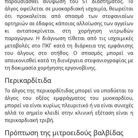
παρουσιασθεί ανύψωση του ST διαστήματος. Το
άλγος οφείλεται σε μυοκαρδιακή ισχαιμία, θεωρείται
ότι προκαλείται από σπασμό των στεφανιαίων
αρτηριών σε έδαφος κάποιας αλλοίωσης των αγγείων
κι ανταποκρίνεται στη χορήγηση νιτρωδών
παραγώγων. Η διάγνωση τίθεται από τις ισχαιμικές
μεταβολές στο ΠΚΓ κατά τη διάρκεια της εμφάνισης
του άλγους στο στήθος. Ο σπασμός μπορεί να
απεικονισθεί κατά τη διενέργεια στεφανιογραφίας με
τη δοκιμασία χορήγησης εργονοβίνης.
Περικαρδίτιδα
Το άλγος της περικαρδίτιδας μπορεί να υποδύεται το
άλγος του οξέος εμφράγματος του μυοκαρδίου,
μπορεί να είναι κυρίως πλευριτικό ή να είναι συνεχές
αλλά το σημείο κλειδί στην κλινική εξέταση είναι η
περικαρδιακή τριβή.
Πρόπτωση της μιτροειδούς βαλβίδας