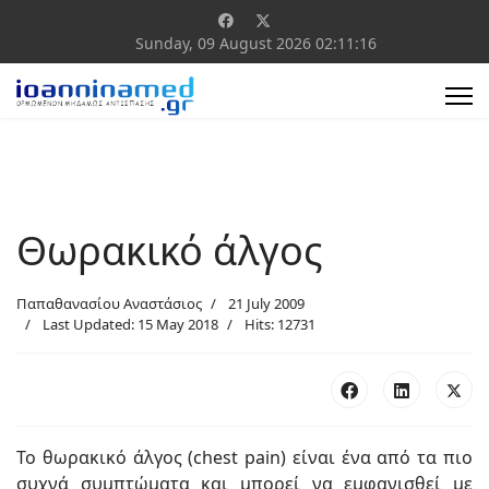
Sunday, 09 August 2026
02:11:17
Θωρακικό άλγος
Παπαθανασίου Αναστάσιος
21 July 2009
Last Updated: 15 May 2018
Hits: 12731
Το θωρακικό άλγος (chest pain) είναι ένα από τα πιο
συχνά συμπτώματα και μπορεί να εμφανισθεί με