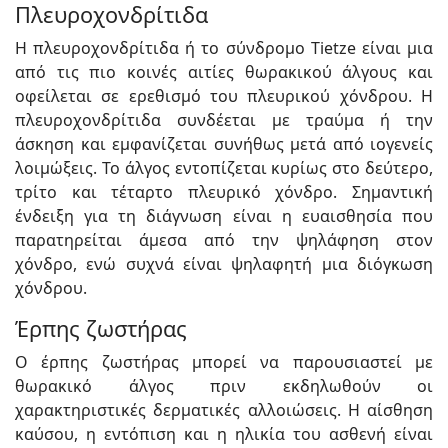
Πλευροχονδρίτιδα
Η πλευροχονδρίτιδα ή το σύνδρομο Tietze είναι μια
από τις πιο κοινές αιτίες θωρακικού άλγους και
οφείλεται σε ερεθισμό του πλευρικού χόνδρου. Η
πλευροχονδρίτιδα συνδέεται με τραύμα ή την
άσκηση και εμφανίζεται συνήθως μετά από ιογενείς
λοιμώξεις. Το άλγος εντοπίζεται κυρίως στο δεύτερο,
τρίτο και τέταρτο πλευρικό χόνδρο. Σημαντική
ένδειξη για τη διάγνωση είναι η ευαισθησία που
παρατηρείται άμεσα από την ψηλάφηση στον
χόνδρο, ενώ συχνά είναι ψηλαφητή μια διόγκωση
χόνδρου.
Έρπης ζωστήρας
Ο έρπης ζωστήρας μπορεί να παρουσιαστεί με
θωρακικό άλγος πριν εκδηλωθούν οι
χαρακτηριστικές δερματικές αλλοιώσεις. Η αίσθηση
καύσου, η εντόπιση και η ηλικία του ασθενή είναι