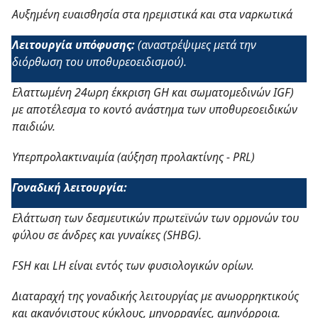
Αυξημένη ευαισθησία στα ηρεμιστικά και στα ναρκωτικά
Λειτουργία υπόφυσης:
(αναστρέψιμες μετά την
διόρθωση του υποθυρεοειδισμού).
Ελαττωμένη 24ωρη έκκριση GH και σωματομεδινών IGF)
με αποτέλεσμα το κοντό ανάστημα των υποθυρεοειδικών
παιδιών.
Υπερπρολακτιναιμία (αύξηση προλακτίνης - PRL)
Γοναδική λειτουργία:
Ελάττωση των δεσμευτικών πρωτεϊνών των ορμονών του
φύλου σε άνδρες και γυναίκες (SHBG).
FSH
και
LH
είναι εντός των φυσιολογικών ορίων.
Διαταραχή της γοναδικής λειτουργίας με ανωορρηκτικούς
και ακανόνιστους κύκλους, μηνορραγίες, αμηνόρροια.