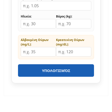
Ηλικία:
Βάρος (kg):
Αλβουμίνη Ούρων
Κρεατινίνη Ούρων
(mg/L):
(mg/dL):
ΥΠΟΛΟΓΙΣΜΌΣ