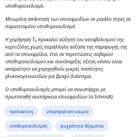
υποθυρεοειδισμό.
Μειωμένη απάντηση των επινεφριδίων σε μεγάλο στρες σε
παρατεταμένο υποθυρεοειδισμό.
Η χορήγηση Τ
προκαλεί αύξηση του καταβολισμού της
4
κορτιζόλης χωρίς παράλληλη αύξηση της παραγωγής της
από τα επινεφρίδια, έτσι σε περιπτώσεις σοβαρού
υποθυρεοειδισμού και συνύπαρξης οξείας νόσου είναι
απαραίτητο να χορηγηθούν μικρές ποσότητες
γλυκοκορτικοειδών για βραχύ διάστημα.
Ο υποθυρεοειδισμός μπορεί να συνυπάρχει με
πρωτοπαθή ανεπάρκεια επινεφριδίων (σ.Schmidt).
προλακτίνη
υπερπρολακτιναιμία
υποθυρεοειδισμός
ψυχρότητα δέρματος