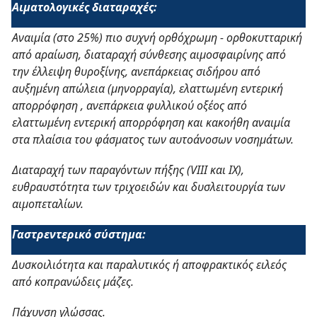
Αιματολογικές διαταραχές:
Αναιμία (στο 25%) πιο συχνή ορθόχρωμη - ορθοκυτταρική
από αραίωση, διαταραχή σύνθεσης αιμοσφαιρίνης από
την έλλειψη θυροξίνης, ανεπάρκειας σιδήρου από
αυξημένη απώλεια (μηνορραγία), ελαττωμένη εντερική
απορρόφηση , ανεπάρκεια φυλλικού οξέος από
ελαττωμένη εντερική απορρόφηση και κακοήθη αναιμία
στα πλαίσια του φάσματος των αυτοάνοσων νοσημάτων.
Διαταραχή των παραγόντων πήξης (VIII και IX),
ευθραυστότητα των τριχοειδών και δυσλειτουργία των
αιμοπεταλίων.
Γαστρεντερικό σύστημα:
Δυσκοιλιότητα και παραλυτικός ή αποφρακτικός ειλεός
από κοπρανώδεις μάζες.
Πάχυνση γλώσσας.