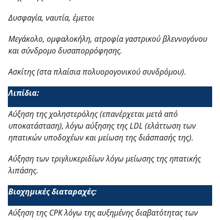
Δυσφαγία, ναυτία, έμετοι
Μεγάκολο, ομφαλοκήλη, ατροφία γαστρικού βλεννογόνου
και σύνδρομο δυσαπορρόφησης.
Ασκίτης (στα πλαίσια πολυορογονικού συνδρόμου).
Λιπίδια:
Αύξηση της χοληστερόλης (επανέρχεται μετά από
υποκατάσταση), λόγω αύξησης της
LDL
(ελάττωση των
ηπατικών υποδοχέων και μείωση της διάσπασής της).
Αύξηση των τριγλυκεριδίων λόγω μείωσης της ηπατικής
λιπάσης.
Βιοχημικές διαταραχές:
Αύξηση της
CPK
λόγω της αυξημένης διαβατότητας των