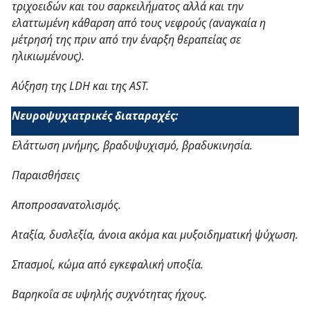
τριχοειδών και του σαρκειλήματος αλλά και την
ελαττωμένη κάθαρση από τους νεφρούς (αναγκαία η
μέτρησή της πριν από την έναρξη θεραπείας σε
ηλικιωμένους).
Αύξηση της
LDH
και της
AST
.
Νευροψυχιατρικές διαταραχές:
Ελάττωση μνήμης, βραδυψυχισμό, βραδυκινησία.
Παραισθήσεις
Αποπροσανατολισμός.
Αταξία, δυσλεξία, άνοια ακόμα και μυξοιδηματική ψύχωση.
Σπασμοί, κώμα από εγκεφαλική υποξία.
Βαρηκοΐα σε υψηλής συχνότητας ήχους.