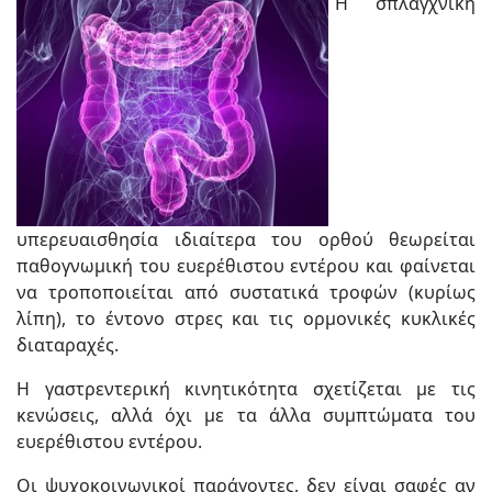
Η σπλαγχνική
υπερευαισθησία ιδιαίτερα του ορθού θεωρείται
παθογνωμική του ευερέθιστου εντέρου και φαίνεται
να τροποποιείται από συστατικά τροφών (κυρίως
λίπη), το έντονο στρες και τις ορμονικές κυκλικές
διαταραχές.
Η γαστρεντερική κινητικότητα σχετίζεται με τις
κενώσεις, αλλά όχι με τα άλλα συμπτώματα του
ευερέθιστου εντέρου.
Οι ψυχοκοινωνικοί παράγοντες, δεν είναι σαφές αν