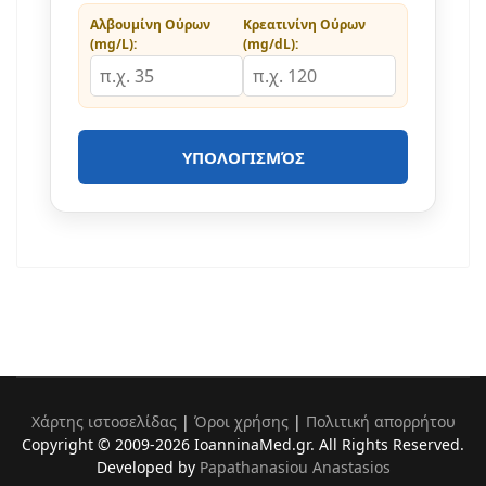
Αλβουμίνη Ούρων
Κρεατινίνη Ούρων
(mg/L):
(mg/dL):
ΥΠΟΛΟΓΙΣΜΌΣ
Χάρτης ιστοσελίδας
|
Όροι χρήσης
|
Πολιτική απορρήτου
Copyright © 2009-2026 IoanninaMed.gr. All Rights Reserved.
Developed by
Papathanasiou Anastasios