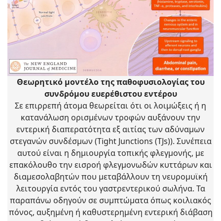
Θεωρητικό μοντέλο της παθοφυσιολογίας του
συνδρόμου ευερέθιστου εντέρου
Σε επιρρεπή άτομα θεωρείται ότι οι λοιμώξεις ή η
κατανάλωση ορισμένων τροφών αυξάνουν την
εντερική διαπερατότητα εξ αιτίας των αδύναμων
στεγανών συνδέσμων (Tight Junctions (TJs)). Συνέπεια
αυτού είναι η δημιουργία τοπικής φλεγμονής, με
επακόλουθο την εισροή φλεγμονωδών κυττάρων και
διαμεσολαβητών που μεταβάλλουν τη νευρομυϊκή
λειτουργία εντός του γαστρεντερικού σωλήνα. Τα
παραπάνω οδηγούν σε συμπτώματα όπως κοιλιακός
πόνος, αυξημένη ή καθυστερημένη εντερική διάβαση