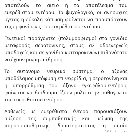
αποτελούν το αίτιο ή το αποτέλεσμα του
ευερέθιστου εντέρου. Το ψυχολογικό, οι ανησυχίες
υγείας η εύκολη κόπωση φαίνεται να προϋπάρχουν
της εμφανίσεως του ευερέθιστου εντέρου.
Γενετικοί παράγοντες (πολυμορφισμοί στο γονίδιο
μεταφοράς σεροτονίνης, στους α2 αδρενεργείς
υποδοχείς και σε γονίδια κυτταροκινών) πιθανότατα
να έχουν μικρή επίδραση.
Το αυτόνομο νευρικό σύστημα, ο άξονας
υποθάλαμος-υπόφυση-επινεφρίδια, η σεροτονίνη και
η απορρύθμιση του άξονα εγκεφάλου-εντέρου,
φαίνεται να διαδραματίζουν ρόλο στην παθογένεια
του ευερέθιστου εντέρου.
Ασθενείς με ευερέθιστο έντερο παρουσιάζουν
αύξηση της συμπαθητικής και μείωση της
παρασυμπαθητικής δραστηριότητος η οποία