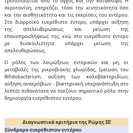
τροποποιείται από το άγχος και την κατάθλιψη. Η
σεροτονίνη, επηρεάζει τόσο την κινητικότητα όσο
και την αισθητικότητα και τις εκκρίσεις του εντέρου.
Στο διαρροϊκό ευερέθιστο έντερο, υπάρχει αύξηση
της απελευθερώσεως και μείωση της
επαναπροσλήψεως της, ενώ στο ευερέθιστο έντερο
με δυσκοιλιότητα υπάρχει μείωση της
απελευθερώσεως.
Ο ρόλος των λοιμώξεων, εντερικών και μη, οι
μεταβολές της μικροβιακής χλωρίδας, (μείωση του
Bifidobacterium, αύξηση των κολοβακτηριδίων,
αύξηση αναερόβιων - βακτηριακή υπερανάπτυξη στο
λεπτό) πιθανότατα να παίζουν σημαντικό ρόλο στην
δημιουργία ευερέθιστου εντέρου.
Διαγνωστικά κριτήρια της Ρώμης III
Σύνδρομο ευερέθιστου εντέρου