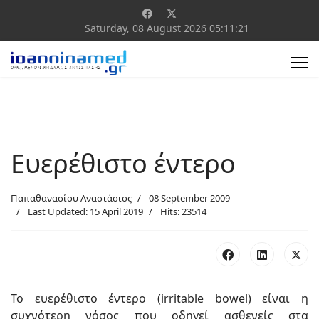
Saturday, 08 August 2026
05:11:21
Ευερέθιστο έντερο
Παπαθανασίου Αναστάσιος
08 September 2009
Last Updated: 15 April 2019
Hits: 23514
Το ευερέθιστο έντερο (irritable bowel) είναι η
συχνότερη νόσος που οδηγεί ασθενείς στα